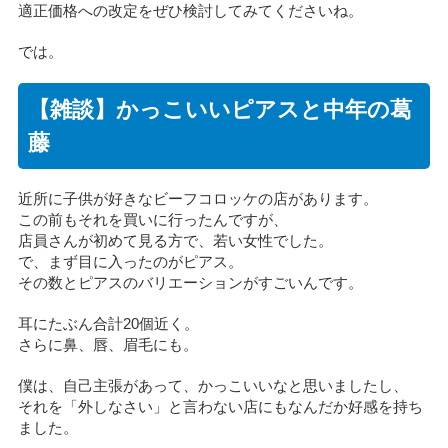
適正価格への改定をぜひ検討してみてくださいね。
では。
【雑談】かっこいいピアスと中年の葛
藤
近所に子供が好きなビーフコロッケの店があります。
この前もそれを買いに行ったんですが、
店員さんが初めて見る方で、若い女性でした。
で、まず目に入ったのがピアス。
その数とピアスのバリエーションがすごいんです。
耳にたぶん合計20個近く。
さらに鼻、唇、眉毛にも。
僕は、自己主張があって、かっこいいなと思いましたし、
それを「外しなさい」と言わない店にもなんだか好感を持ち
ました。