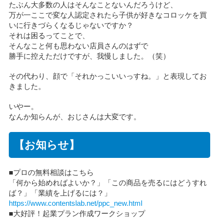
たぶん大多数の人はそんなことないんだろうけど、
万が一ここで変な人認定されたら子供が好きなコロッケを買
いに行きづらくなるじゃないですか？
それは困るってことで、
そんなこと何も思わない店員さんのはずで
勝手に控えただけですが、我慢しました。（笑）
その代わり、顔で「それかっこいいっすね。」と表現してお
きました。
いやー。
なんか知らんが、おじさんは大変です。
【お知らせ】
■プロの無料相談はこちら
「何から始めればよいか？」「この商品を売るにはどうすれ
ば？」「業績を上げるには？」
https://www.contentslab.net/ppc_new.html
■大好評！起業プラン作成ワークショップ