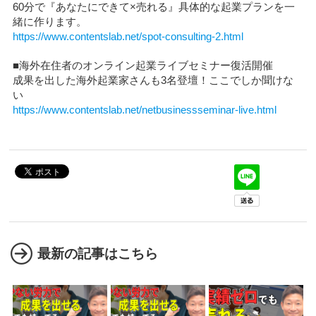
60分で『あなたにできて×売れる』具体的な起業プランを一
緒に作ります。
https://www.contentslab.net/spot-consulting-2.html
■海外在住者のオンライン起業ライブセミナー復活開催
成果を出した海外起業家さんも3名登壇！ここでしか聞けな
い
https://www.contentslab.net/netbusinessseminar-live.html
最新の記事はこちら