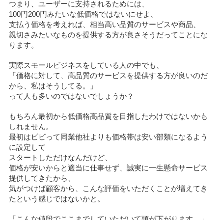
つまり、ユーザーに支持されるためには、
100円200円みたいな低価格ではないにせよ、
支払う価格を考えれば、相当高い品質のサービスや商品、
親切さみたいなものを提供する方が良さそうだってことにな
ります。
実際スモールビジネスをしている人の中でも、
「価格に対して、高品質のサービスを提供する方が良いのだ
から、私はそうしてる。」
って人も多いのではないでしょうか？
もちろん最初から低価格高品質を目指したわけではないかも
しれません。
最初はビビって同業他社よりも価格帯は安い部類になるよう
に設定して
スタートしただけなんだけど、
価格が安いからと適当に仕事せず、誠実に一生懸命サービス
提供してきたから、
気がつけば顧客から、こんな評価をいただくことが増えてき
たという感じではないかと。
「こんな値段でここまでしていただいて頭が下がります。」