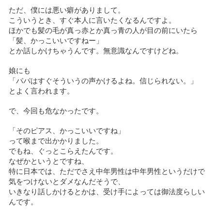
ただ、僕には悪い癖がありまして。
こういうとき、すぐ本人に言いたくなるんですよ。
ほかでも髪の毛が真っ赤とか真っ青の人が目の前にいたら
「髪、かっこいいですねー」
とか話しかけちゃうんです。無意識なんですけどね。
娘にも
「パパはすぐそういうの声かけるよね。信じられない。」
とよく言われます。
で、今回も危なかったです。
「そのピアス、かっこいいですね」
って喉まで出かかりました。
でもね、ぐっとこらえたんです。
なぜかというとですね、
特に日本では、ただでさえ中年男性は中年男性というだけで
気をつけないとダメなんだそうで、
いきなり話しかけるとかは、受け手によっては御法度らしい
んです。