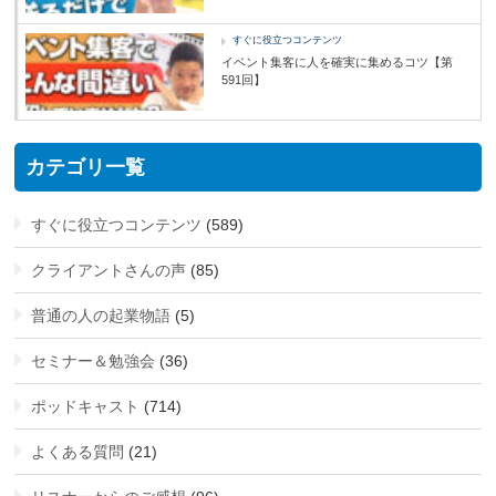
すぐに役立つコンテンツ
イベント集客に人を確実に集めるコツ【第
591回】
カテゴリ一覧
すぐに役立つコンテンツ
(589)
クライアントさんの声
(85)
普通の人の起業物語
(5)
セミナー＆勉強会
(36)
ポッドキャスト
(714)
よくある質問
(21)