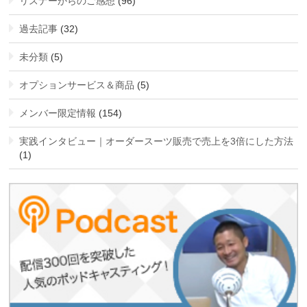
リスナーからのご感想
(96)
過去記事
(32)
未分類
(5)
オプションサービス＆商品
(5)
メンバー限定情報
(154)
実践インタビュー｜オーダースーツ販売で売上を3倍にした方法
(1)