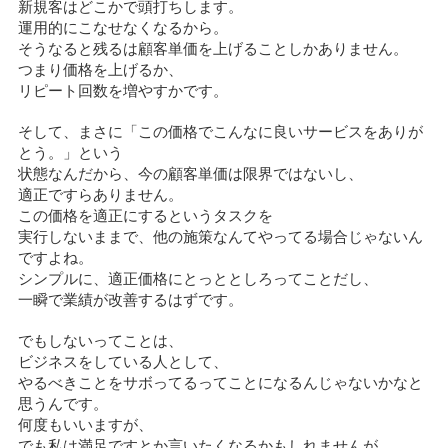
新規客はどこかで頭打ちします。
運用的にこなせなくなるから。
そうなると残るは顧客単価を上げることしかありません。
つまり価格を上げるか、
リピート回数を増やすかです。
そして、まさに「この価格でこんなに良いサービスをありが
とう。」という
状態なんだから、今の顧客単価は限界ではないし、
適正ですらありません。
この価格を適正にするというタスクを
実行しないままで、他の施策なんてやってる場合じゃないん
ですよね。
シンプルに、適正価格にとっととしろってことだし、
一瞬で業績が改善するはずです。
でもしないってことは、
ビジネスをしている人として、
やるべきことをサボってるってことになるんじゃないかなと
思うんです。
何度もいいますが、
でも私は満足ですとか言いたくなるかもしれませんが、