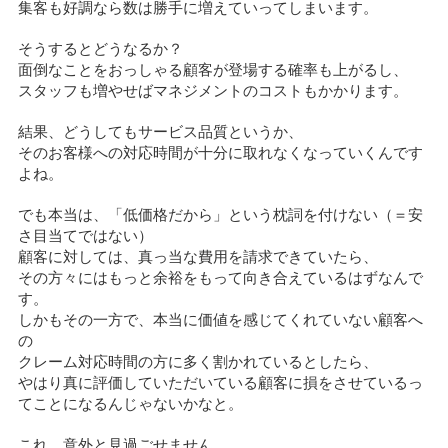
集客も好調なら数は勝手に増えていってしまいます。
そうするとどうなるか？
面倒なことをおっしゃる顧客が登場する確率も上がるし、
スタッフも増やせばマネジメントのコストもかかります。
結果、どうしてもサービス品質というか、
そのお客様への対応時間が十分に取れなくなっていくんです
よね。
でも本当は、「低価格だから」という枕詞を付けない（＝安
さ目当てではない）
顧客に対しては、真っ当な費用を請求できていたら、
その方々にはもっと余裕をもって向き合えているはずなんで
す。
しかもその一方で、本当に価値を感じてくれていない顧客へ
の
クレーム対応時間の方に多く割かれているとしたら、
やはり真に評価していただいている顧客に損をさせているっ
てことになるんじゃないかなと。
これ、意外と見過ごせません。