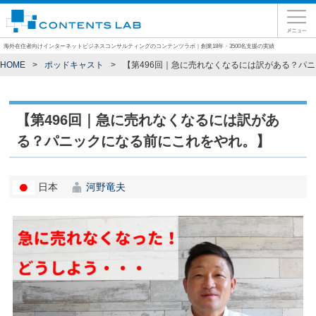
海外在住者向けインターネットビジネスコンサルティングのコンテンツラボ｜創業18年・3500名支援の実績
HOME
ポッドキャスト
【第496回｜急に売れなくなるには訳がある？パ
【第496回｜急に売れなくなるには訳があ
る？パニックになる前にこれをやれ。】
日本
河野竜夫