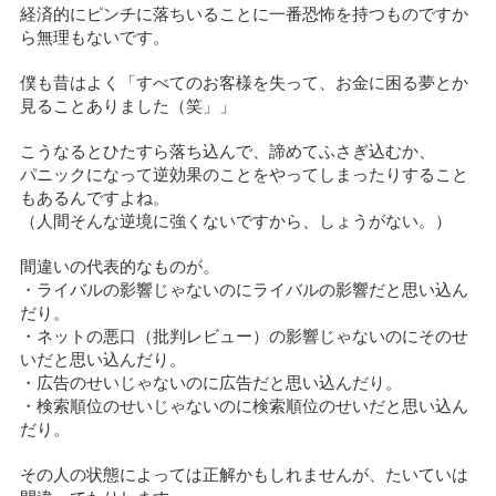
経済的にピンチに落ちいることに一番恐怖を持つものですか
ら無理もないです。
僕も昔はよく「すべてのお客様を失って、お金に困る夢とか
見ることありました（笑」」
こうなるとひたすら落ち込んで、諦めてふさぎ込むか、
パニックになって逆効果のことをやってしまったりすること
もあるんですよね。
（人間そんな逆境に強くないですから、しょうがない。）
間違いの代表的なものが。
・ライバルの影響じゃないのにライバルの影響だと思い込ん
だり。
・ネットの悪口（批判レビュー）の影響じゃないのにそのせ
いだと思い込んだり。
・広告のせいじゃないのに広告だと思い込んだり。
・検索順位のせいじゃないのに検索順位のせいだと思い込ん
だり。
その人の状態によっては正解かもしれませんが、たいていは