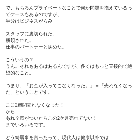
で、もちろんプライベートなことで何か問題を抱えているっ
てケースもあるのですが、
半分はビジネスがらみ。
スタッフに裏切られた。
横領された。
仕事のパートナーと揉めた。
こういうの？
うん。それもあるはあるんですが、多くはもっと直接的で絶
望的なこと。
つまり、「お金が入ってこなくなった。」＝「売れなくなっ
た」ということです。
ここ2週間売れなくなった！
から
あれ？気がついたらこの2ケ月売れてない！
までいろいろです。
どう綺麗事を言ったって、現代人は健康以外では