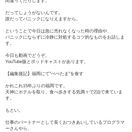
間違ってたりします。
だってしょうがないんです。
誰だってパニックになりえますから。
ということで今日は急に売れなくなった時の理由や、
パニックにならずに冷静に対処するコツ的なものをお話しま
す。
今日も動画でどうぞ。
YouTube版とポッドキャストがあります。
【編集後記】福岡にて”ぺぺたま”を食す
かれこれ15年ぶりの福岡です。
天神にホテルを取り、食べ歩きする気満々で2泊で来ていま
す。
もとい。
仕事のパートナーとして長くおつきあいしているプログラマ
ーさんやら、