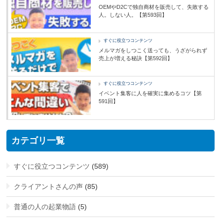
OEMやD2Cで独自商材を販売して、失敗する
人。しない人。【第593回】
すぐに役立つコンテンツ
メルマガをしつこく送っても、うざがられず
売上が増える秘訣【第592回】
すぐに役立つコンテンツ
イベント集客に人を確実に集めるコツ【第
591回】
カテゴリ一覧
すぐに役立つコンテンツ
(589)
クライアントさんの声
(85)
普通の人の起業物語
(5)