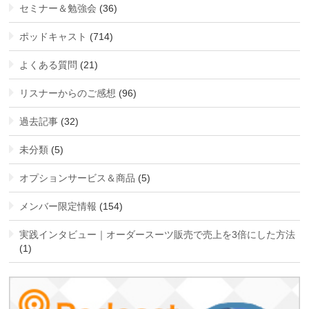
セミナー＆勉強会
(36)
ポッドキャスト
(714)
よくある質問
(21)
リスナーからのご感想
(96)
過去記事
(32)
未分類
(5)
オプションサービス＆商品
(5)
メンバー限定情報
(154)
実践インタビュー｜オーダースーツ販売で売上を3倍にした方法
(1)