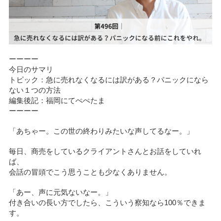
ーーーー
今日のサマリ
トピック：急に売れなくなるには訳がある？パニックになら
ない１つの方法
編集後記：福岡にてぺぺたま
ーーーー
「あちゃー。この世の終わりみたいな声してるなー。」
毎日、商売をしているクライアントさんとお話をしていれ
ば、
会話の冒頭でこう思うことも少なくありません。
「あー、声に元気ないなー。」
付き合いの長い方でしたら、こういう察知なら100％できま
す。