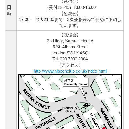
【勉強会】
日
（受付12 :45）13:00-16:00
時
【懇親会】
17:30- 最大21:00まで 2次会を兼ねて長めに予約し
ています。
【勉強会】
2nd floor, Samuel House
6 St. Albans Street
London SW1Y 4SQ
Tel: 020 7930 2004
（アクセス）
http://www.nipponclub.co.uk/index.html