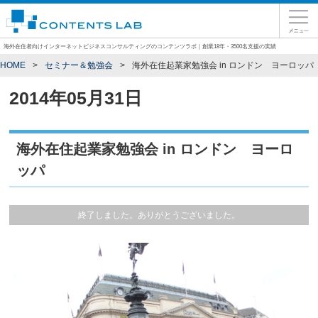
海外在住者向けインターネットビジネスコンサルティングのコンテンツラボ｜創業18年・3500名支援の実績
HOME
セミナー＆勉強会
海外在住起業家勉強会 in ロンドン ヨーロッパ
2014年05月31日
海外在住起業家勉強会 in ロンドン ヨーロ
ッパ
終了しました。ありがとうございました。