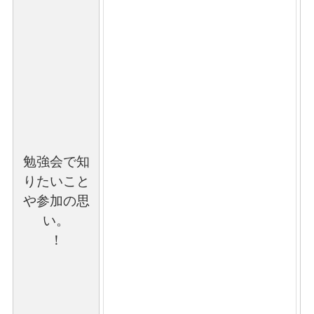
勉強会で知
りたいこと
や参加の思
い。
！