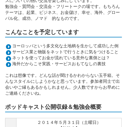
スについての熱い交流を楽しみにしています。
勉強会・質問会・交流会・フリートークの場です。もちろん
テーマは、起業、ビジネス、お金儲け、幸せ、海外、グロー
バル化、成功、ノマド 的なものです。
こんなことを予定しています
ヨーロッパという多文化な土地柄を生かして成功した例
サービス業と物販をネットで行うときに気をつけること
ネットを使ってお金が流れている意外な裏側とは？
海外だからこそ実践・サービスおもてなしの裏技
これは想像です。どんな話が聞けるかわからない玉手箱。そ
んなスタイルにしようかなと思っています。参加者同士で出
会いやご縁もあるかもしれません。少人数ですからお早めに
ご連絡くださいね。
ポッドキャスト公開収録＆勉強会概要
２０１４年５月３１日（土曜日）