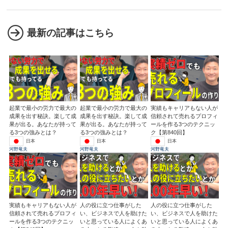
最新の記事はこちら
起業で最小の労力で最大の
起業で最小の労力で最大の
実績もキャリアもない人が
成果を出す秘訣。楽して成
成果を出す秘訣。楽して成
信頼されて売れるプロフィ
果が出る。あなたが持って
果が出る。あなたが持って
ールを作る3つのテクニッ
る3つの強みとは？
る3つの強みとは？
ク【第840回】
日本
日本
日本
河野竜夫
河野竜夫
河野竜夫
実績もキャリアもない人が
人の役に立つ仕事がした
人の役に立つ仕事がした
信頼されて売れるプロフィ
い、ビジネスで人を助けた
い、ビジネスで人を助けた
ールを作る3つのテクニッ
いと思っている人によくあ
いと思っている人によくあ