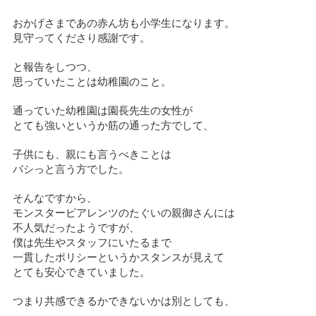
おかげさまであの赤ん坊も小学生になります。
見守ってくださり感謝です。
と報告をしつつ、
思っていたことは幼稚園のこと。
通っていた幼稚園は園長先生の女性が
とても強いというか筋の通った方でして、
子供にも、親にも言うべきことは
バシっと言う方でした。
そんなですから、
モンスターピアレンツのたぐいの親御さんには
不人気だったようですが、
僕は先生やスタッフにいたるまで
一貫したポリシーというかスタンスが見えて
とても安心できていました。
つまり共感できるかできないかは別としても、