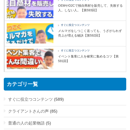
OEMやD2Cで独自商材を販売して、失敗する
人。しない人。【第593回】
すぐに役立つコンテンツ
メルマガをしつこく送っても、うざがられず
売上が増える秘訣【第592回】
すぐに役立つコンテンツ
イベント集客に人を確実に集めるコツ【第
591回】
カテゴリ一覧
すぐに役立つコンテンツ
(589)
クライアントさんの声
(85)
普通の人の起業物語
(5)