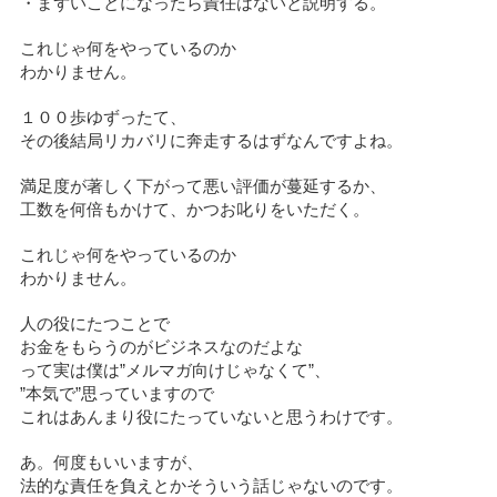
・まずいことになったら責任はないと説明する。
これじゃ何をやっているのか
わかりません。
１００歩ゆずったて、
その後結局リカバリに奔走するはずなんですよね。
満足度が著しく下がって悪い評価が蔓延するか、
工数を何倍もかけて、かつお叱りをいただく。
これじゃ何をやっているのか
わかりません。
人の役にたつことで
お金をもらうのがビジネスなのだよな
って実は僕は”メルマガ向けじゃなくて”、
”本気で”思っていますので
これはあんまり役にたっていないと思うわけです。
あ。何度もいいますが、
法的な責任を負えとかそういう話じゃないのです。