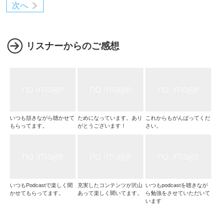
次へ
リスナーからのご感想
いつも頷きながら聴かせて
ためになっています。あり
これからもがんばってくだ
もらってます。
がとうございます！
さい。
いつもPodcastで楽しく聞
充実したコンテンツが沢山
いつもpodcastを聴きなが
かせてもらってます。
あって楽しく聞いてます。
ら勉強をさせていただいて
います