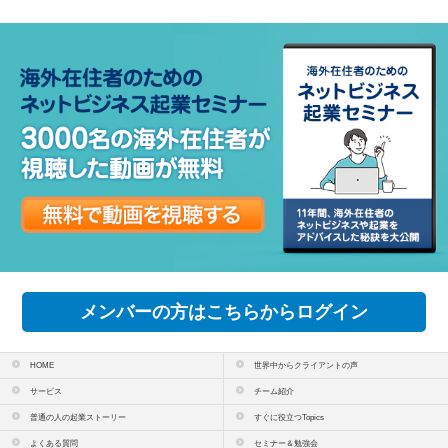
メンバーの方はこちらからログイン
HOME
世界中からクライアントの声
サービス
チーム紹介
普通の人の起業ストーリー
すぐに役立つTopics
よくある質問
セミナー＆勉強会