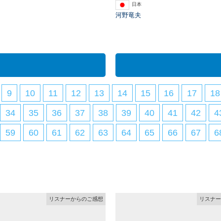
日本
河野竜夫
9
10
11
12
13
14
15
16
17
18
34
35
36
37
38
39
40
41
42
4
59
60
61
62
63
64
65
66
67
6
リスナーからのご感想
リスナー