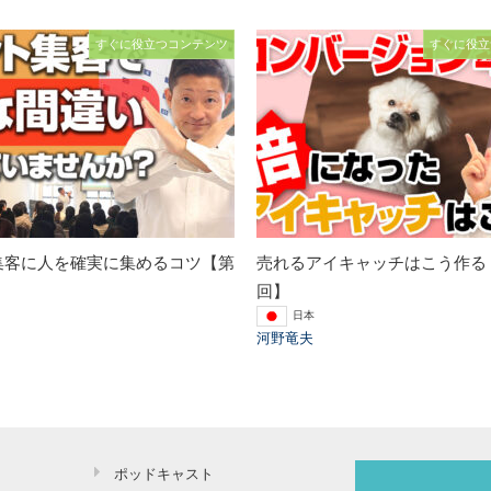
すぐに役立つコンテンツ
すぐに役立
集客に人を確実に集めるコツ【第
売れるアイキャッチはこう作る【
回】
日本
河野竜夫
ポッドキャスト