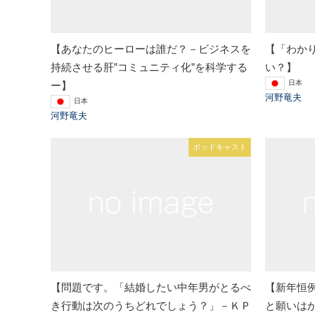
【あなたのヒーローは誰だ？－ビジネスを
【「わか
持続させる肝”コミュニティ化”を科学する
い？】
日本
ー】
河野竜夫
日本
河野竜夫
ポッドキャスト
【問題です。「結婚したい中年男がとるべ
【新年恒
き行動は次のうちどれでしょう？」－ＫＰ
と願いは