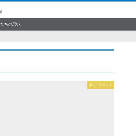
績
僕たちの思い
ポッドキャスト