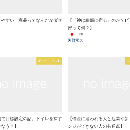
りやすい」商品ってなんだかダサ
【「神は細部に宿る」のか？ビ
部って何？】
日本
河野竜夫
ポッドキャスト
ポ
例で目標設定の話。トイレを探す
【借金に追われる人と起業や新
かなう？】
ンジができない人の共通点】