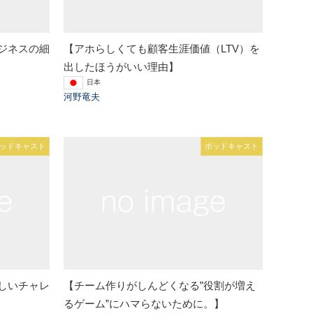
ジネスの細
【アホらしくても顧客生涯価値（LTV）を
出したほうがいい理由】
日本
河野竜夫
ッドキャスト
ポッドキャスト
しいチャレ
【チーム作りがしんどくなる”役割が増え
るゲーム”にハマらないために。】