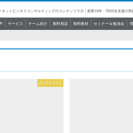
ネットビジネスコンサルティングのコンテンツラボ｜創業18年・3500名支援の実
声
サービス
チーム紹介
無料相談
無料教材
セミナー＆勉強会
ポッドキャスト