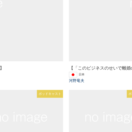
】
【「このビジネスのせいで離婚
日本
河野竜夫
ポッドキャスト
ポ