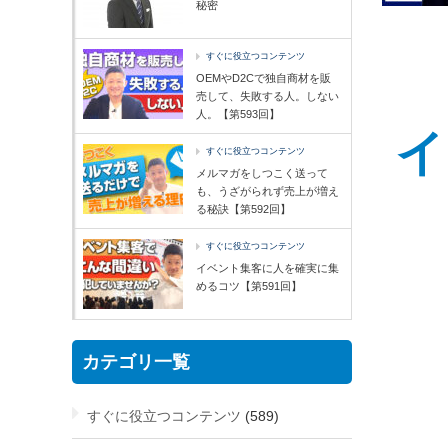
秘密
すぐに役立つコンテンツ
OEMやD2Cで独自商材を販
売して、失敗する人。しない
人。【第593回】
イ
すぐに役立つコンテンツ
メルマガをしつこく送って
も、うざがられず売上が増え
る秘訣【第592回】
すぐに役立つコンテンツ
イベント集客に人を確実に集
めるコツ【第591回】
カテゴリ一覧
すぐに役立つコンテンツ
(589)