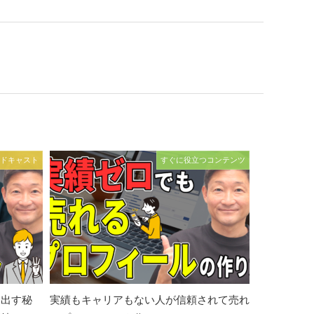
ドキャスト
すぐに役立つコンテンツ
を出す秘
実績もキャリアもない人が信頼されて売れ