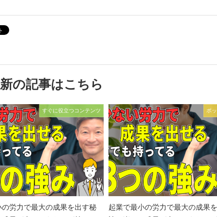
最新の記事はこちら
すぐに役立つコンテンツ
ポッ
小の労力で最大の成果を出す秘
起業で最小の労力で最大の成果