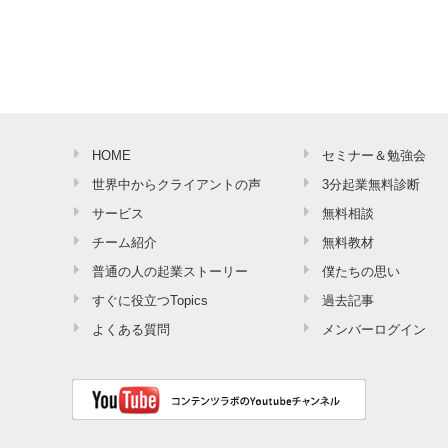
HOME
セミナー＆勉強会
世界中からクライアントの声
3分起業無料診断
サービス
無料相談
チーム紹介
無料教材
普通の人の起業ストーリー
僕たちの思い
すぐに役立つTopics
過去記事
よくある質問
メンバーログイン