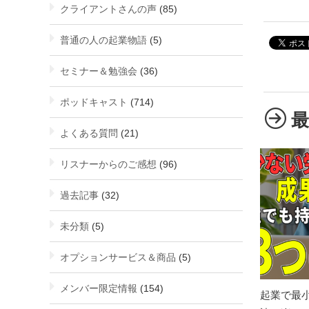
クライアントさんの声
(85)
普通の人の起業物語
(5)
セミナー＆勉強会
(36)
ポッドキャスト
(714)
よくある質問
(21)
リスナーからのご感想
(96)
過去記事
(32)
未分類
(5)
オプションサービス＆商品
(5)
メンバー限定情報
(154)
起業で最