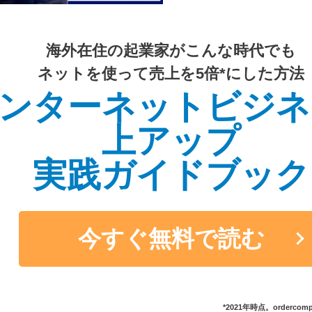
海外在住の起業家がこんな時代でも
ネットを使って売上を5倍*にした方法
ンターネットビジネ
上アップ
実践ガイドブック
今すぐ無料で読む
*2021年時点。orderc