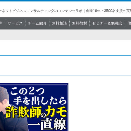
ネットビジネスコンサルティングのコンテンツラボ｜創業18年・3500名支援の実
声
サービス
チーム紹介
無料相談
無料教材
セミナー＆勉強会