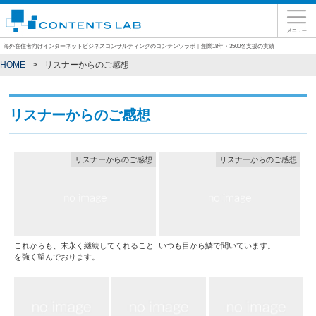
海外在住者向けインターネットビジネスコンサルティングのコンテンツラボ｜創業18年・3500名支援の実績
HOME
リスナーからのご感想
リスナーからのご感想
リスナーからのご感想
リスナーからのご感想
これからも、末永く継続してくれること
いつも目から鱗で聞いています。
を強く望んでおります。