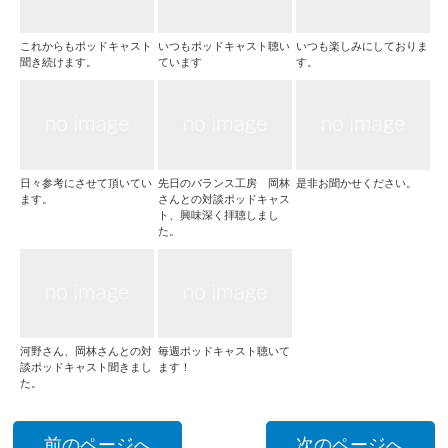
これからもポッドキャスト
いつもポッドキャスト聴い
いつも楽しみにしておりま
聞き続けます。
ています
す。
日々参考にさせて頂いてい
先日のバランス工房 岡林
是非お聞かせください。
ます。
さんとの対談ポッドキャス
ト、興味深く拝聴しまし
た。
河野さん、岡林さんとの対
毎週ポッドキャスト聴いて
談ポッドキャスト聞きまし
ます！
た。
前のページへ
次のページへ