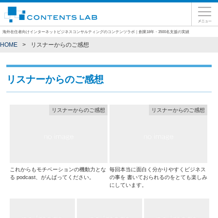
海外在住者向けインターネットビジネスコンサルティングのコンテンツラボ｜創業18年・3500名支援の実績
HOME
リスナーからのご感想
リスナーからのご感想
リスナーからのご感想
リスナーからのご感想
これからもモチベーションの機動力とな
毎回本当に面白く分かりやすくビジネス
る podcast、がんばってください。
の事を 書いておられるのをとても楽しみ
にしています。