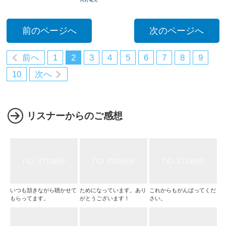
河野竜夫
前のページへ
次のページへ
前へ
1
2
3
4
5
6
7
8
9
10
次へ
リスナーからのご感想
いつも頷きながら聴かせて
ためになっています。あり
これからもがんばってくだ
もらってます。
がとうございます！
さい。