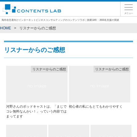
海外在住者向けインターネットビジネスコンサルティングのコンテンツラボ｜創業18年・3500名支援の実績
HOME
リスナーからのご感想
リスナーからのご感想
リスナーからのご感想
リスナーからのご感想
河野さんのポッドキャストは、「まじで
初心者の私にもとてもわかりやすく
コレ無料なんかい！」っていう内容では
まってます