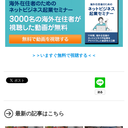
＞＞いますぐ無料で視聴する＜＜
最新の記事はこちら