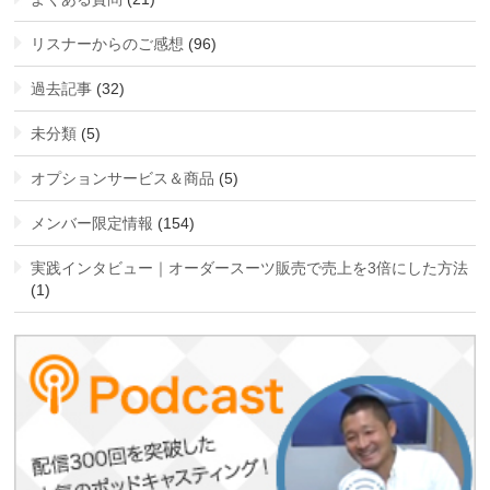
リスナーからのご感想
(96)
過去記事
(32)
未分類
(5)
オプションサービス＆商品
(5)
メンバー限定情報
(154)
実践インタビュー｜オーダースーツ販売で売上を3倍にした方法
(1)