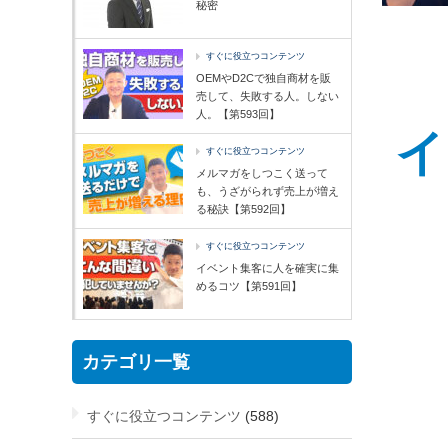
秘密
すぐに役立つコンテンツ
OEMやD2Cで独自商材を販
売して、失敗する人。しない
人。【第593回】
イ
すぐに役立つコンテンツ
メルマガをしつこく送って
も、うざがられず売上が増え
る秘訣【第592回】
すぐに役立つコンテンツ
イベント集客に人を確実に集
めるコツ【第591回】
カテゴリ一覧
すぐに役立つコンテンツ
(588)