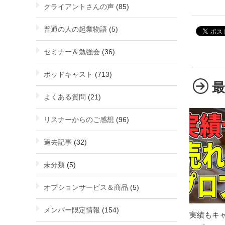
クライアントさんの声
(85)
普通の人の起業物語
(5)
セミナー＆勉強会
(36)
ポッドキャスト
(713)
よくある質問
(21)
リスナーからのご感想
(96)
過去記事
(32)
未分類
(5)
オプションサービス＆商品
(5)
メンバー限定情報
(154)
実績もキ