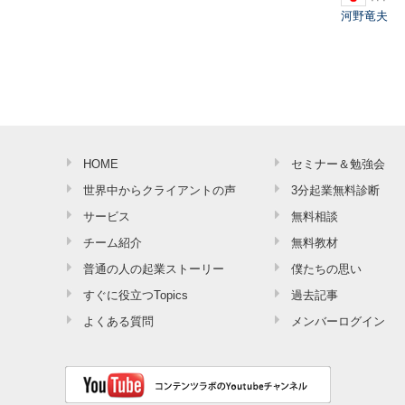
河野竜夫
HOME
セミナー＆勉強会
世界中からクライアントの声
3分起業無料診断
サービス
無料相談
チーム紹介
無料教材
普通の人の起業ストーリー
僕たちの思い
すぐに役立つTopics
過去記事
よくある質問
メンバーログイン