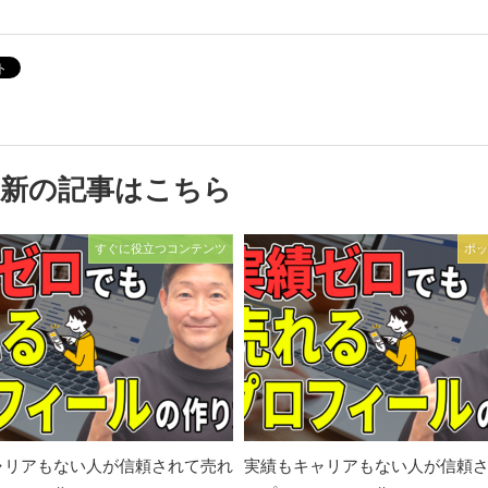
最新の記事はこちら
すぐに役立つコンテンツ
ポッ
ャリアもない人が信頼されて売れ
実績もキャリアもない人が信頼