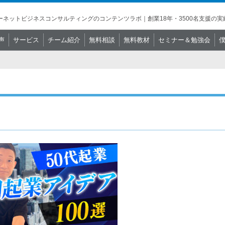
ネットビジネスコンサルティングのコンテンツラボ｜創業18年・3500名支援の実
声
サービス
チーム紹介
無料相談
無料教材
セミナー＆勉強会