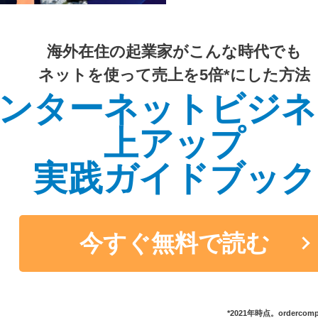
海外在住の起業家がこんな時代でも
ネットを使って売上を5倍*にした方法
ンターネットビジネ
上アップ
実践ガイドブック
今すぐ無料で読む
*2021年時点。orderc