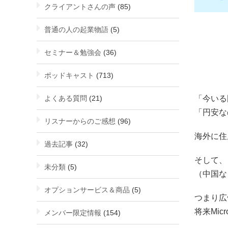
クライアントさんの声
(85)
普通の人の起業物語
(5)
セミナー＆勉強会
(36)
ポッドキャスト
(713)
「今いる
よくある質問
(21)
「円安な
リスナーからのご感想
(96)
海外に住
過去記事
(32)
そして、
未分類
(5)
（中国な
オプションサービス＆商品
(5)
つまり広
将来Mi
メンバー限定情報
(154)