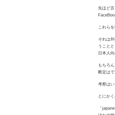
先ほど言
FaceB
これらを
それは外
うことと
日本人向
もちろん
断定はで
考察はい
とにかく
「jap