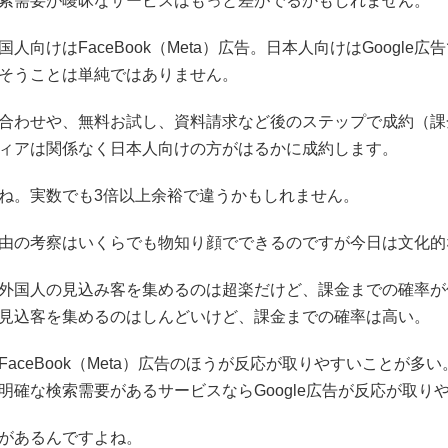
索需要が曖昧なサービスはもっと差がでるかもしれません。
国人向けはFaceBook（Meta）広告。日本人向けはGoogle
そうことは単純ではありません。
合わせや、無料お試し、資料請求など後のステップで成約（課
ィアは関係なく日本人向けの方がはるかに成約します。
ね。実数でも3倍以上余裕で違うかもしれません。
由の考察はいくらでも物知り顔でできるのですが今日は文化的
外国人の見込み客を集めるのは超楽だけど、課金までの確率が
見込客を集めるのはしんどいけど、課金までの確率は高い。
FaceBook（Meta）広告のほうが反応が取りやすいことが多い
明確な検索需要があるサービスならGoogle広告が反応が取り
があるんですよね。