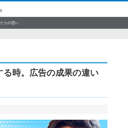
績
僕たちの思い
する時。広告の成果の違い