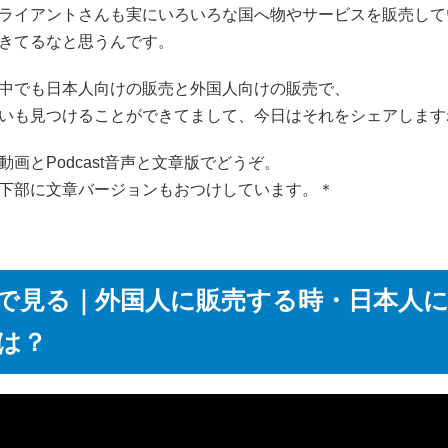
ライアントさんも実にいろいろな国へ物やサービスを販売して
きてるなと思うんです。
中でも日本人向けの販売と外国人向けの販売で、
いも見つけることができてまして、今日はそれをシェアします
be動画とPodcast音声と文章版でどうぞ。
下部に文章バージョンもおつけしています。＊
で見る｜外国人に販売する時・日本人
は？