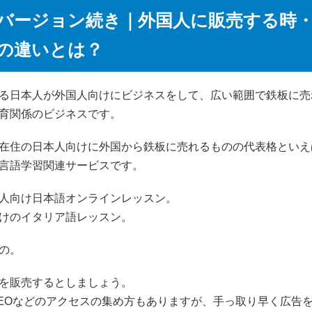
バージョン続き｜外国人に販売する時
の違いとは？
る日本人が外国人向けにビジネスをして、広い範囲で鉄板に売
育関係のビジネスです。
在住の日本人向けに外国から鉄板に売れるものの代表格といえ
言語学習関連サービスです。
人向け日本語オンラインレッスン。
けのイタリア語レッスン。
の。
を販売するとしましょう。
SEOなどのアクセスの集め方もありますが、手っ取り早く広告