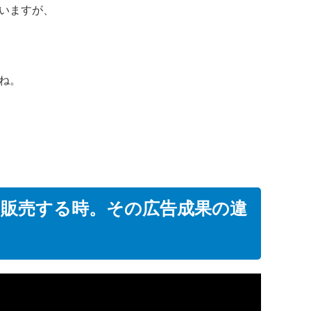
いますが、
ね。
に販売する時。その広告成果の違