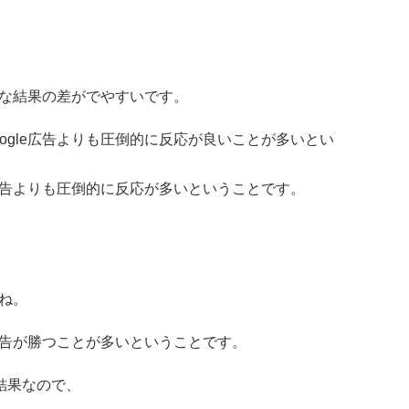
特徴的な結果の差がでやすいです。
Google広告よりも圧倒的に反応が良いことが多いとい
ta）広告よりも圧倒的に反応が多いということです。
ね。
le広告が勝つことが多いということです。
の結果なので、