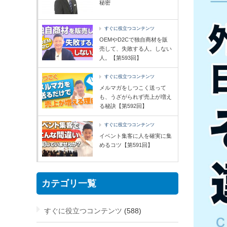
秘密
すぐに役立つコンテンツ
OEMやD2Cで独自商材を販
売して、失敗する人。しない
人。【第593回】
すぐに役立つコンテンツ
メルマガをしつこく送って
も、うざがられず売上が増え
る秘訣【第592回】
すぐに役立つコンテンツ
イベント集客に人を確実に集
めるコツ【第591回】
カテゴリ一覧
すぐに役立つコンテンツ
(588)