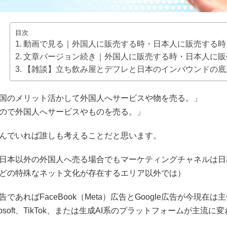
目次
動画で見る｜外国人に販売する時・日本人に販売する時
文章バージョン続き｜外国人に販売する時・日本人に販
【雑談】立ち飲み屋とデフレと日本のインバウンドの底
国のメリット活かして外国人へサービスや物を売る。」
ので外国人へサービスやものを売る。」
んでいれば誰しも考えることだと思います。
日本以外の外国人へ売る場合でもマーケティングチャネルは日
どの特殊なネット文化が存在するエリア以外では）
告であればFaceBook（Meta）広告とGoogle広告が今現在
crosoft、TikTok、または生成AI系のプラットフォームが