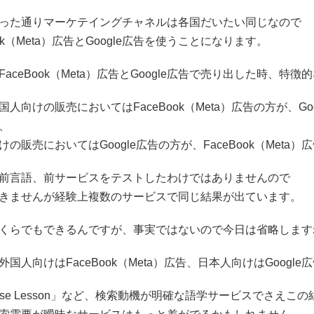
った通りマーケテイングチャネルは各国だいたい同じなので
ook（Meta）広告とGoogle広告を使うことになります。
FaceBook（Meta）広告とGoogle広告で売り出した時、
国人向けの販売においてはFaceBook（Meta）広告の方が、
、
けの販売においてはGoogle広告の方が、FaceBook（Me
前言語、前サービスをテストしたわけではありませんので
きませんが経験上複数のサービスで同じ結果が出ています。
くらでもできるんですが、事実ではないので今日は省略します
外国人向けはFaceBook（Meta）広告、日本人向けはGoog
anese Lesson」など、検索動機が明確な語学サービスでさえこ