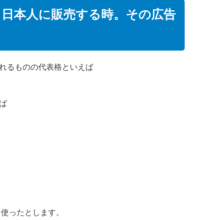
・日本人に販売する時。その広告
れるものの代表格といえば
ば
を使ったとします。