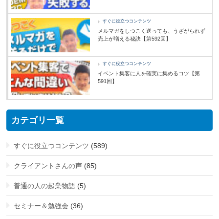
すぐに役立つコンテンツ
メルマガをしつこく送っても、うざがられず
売上が増える秘訣【第592回】
すぐに役立つコンテンツ
イベント集客に人を確実に集めるコツ【第
591回】
カテゴリ一覧
すぐに役立つコンテンツ
(589)
クライアントさんの声
(85)
普通の人の起業物語
(5)
セミナー＆勉強会
(36)