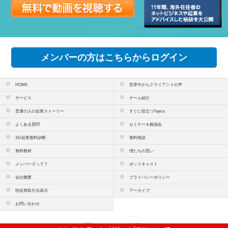
メンバーの方はこちらからログイン
HOME
世界中からクライアントの声
サービス
チーム紹介
普通の人の起業ストーリー
すぐに役立つTopics
よくある質問
セミナー＆勉強会
3分起業無料診断
無料相談
無料教材
僕たちの思い
メンバーズって？
ポッドキャスト
会社概要
プライバシーポリシー
特定商取引法表示
アーカイブ
お問い合わせ
PCサイトを表示