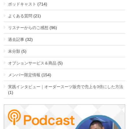
ポッドキャスト
(714)
よくある質問
(21)
リスナーからのご感想
(96)
過去記事
(32)
未分類
(5)
オプションサービス＆商品
(5)
メンバー限定情報
(154)
実践インタビュー｜オーダースーツ販売で売上を3倍にした方法
(1)