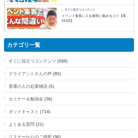
すぐに役立つコンテンツ
イベント集客に人を確実に集めるコツ【第
591回】
カテゴリ一覧
すぐに役立つコンテンツ
(589)
クライアントさんの声
(85)
普通の人の起業物語
(5)
セミナー＆勉強会
(36)
ポッドキャスト
(714)
よくある質問
(21)
リスナーからのご感想
(96)