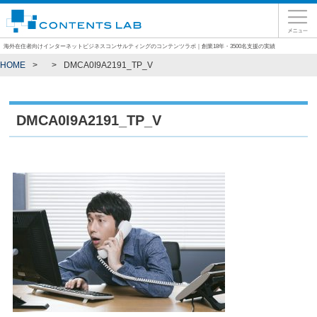
海外在住者向けインターネットビジネスコンサルティングのコンテンツラボ｜創業18年・3500名支援の実績
HOME
DMCA0I9A2191_TP_V
DMCA0I9A2191_TP_V