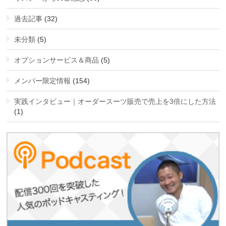
過去記事
(32)
未分類
(5)
オプションサービス＆商品
(5)
メンバー限定情報
(154)
実践インタビュー｜オーダースーツ販売で売上を3倍にした方法
(1)