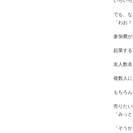
いろいろ
でも、な
「わお！
参加費が
起業する
友人数名
複数人に
もちろん
売りたい
「みっと
「そうか