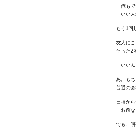
「俺もで
「いい人
もう1回
友人にこ
たった2
「いいん
あ。もち
普通の会
日頃から
「お前な
でも、明