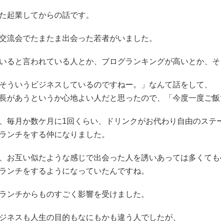
た起業してからの話です。
交流会でたまたま出会った若者がいました。
いると言われている人とか、ブログランキングが高いとか、そ
そういうビジネスしているのですねー。」なんて話をして、
長があうというか心地よい人だと思ったので、「今度一度ご飯
、毎月か数ケ月に1回くらい、ドリンクがお代わり自由のステ
ランチをする仲になりました。
、お互い似たような感じで出会った人を誘いあっては多くても
ランチをするようになっていたんですね。
ランチからものすごく影響を受けました。
ジネスも人生の目的もなにもかも違う人でしたが、