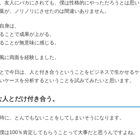
、友人にバカにされても、僕は性格的にやっただろうとは思い
葉が、ノリノリにさせたのは間違いありません。
自身は、
ることで成果が上がる。
ることが無意味に感じる。
風に両面を経験しました。
とで今日は、人と付き合うということをビジネスで生かせるケ
いケースを分析するということを試みてみたいと思います。
ESな人とだけ付き合う。
時に、とんでもないことをしてしまいそうになります。
僕は100％肯定してもらうことって大事だと思うんですよね。