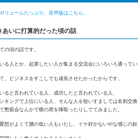
ボリュームたっぷり。音声版はこちら。
づきあいに打算的だった頃の話
ての頃の話です。
いる人とか、起業したい人が集まる交流会にいろいろ通ってい
て、ビジネスをすこしでも成長させたかったからです。
いると言われている人、成功したと言われている人、
ンキングで上位にいる人、そんな人を狙いすましては名刺交換
て懇親会なんかで横の席を陣取ったりしててみました。
愛想がよくて腰の低い人もいたし、イケ好かないやな感じの奴