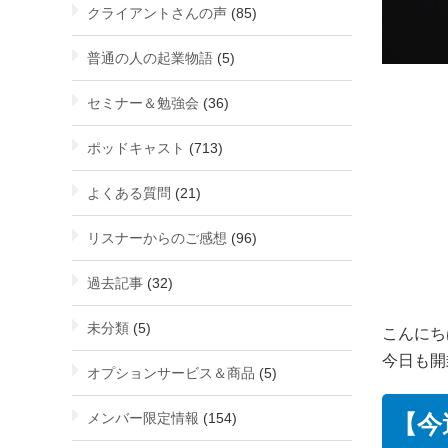
クライアントさんの声
(85)
普通の人の起業物語
(5)
セミナー＆勉強会
(36)
ポッドキャスト
(713)
よくある質問
(21)
リスナーからのご感想
(96)
過去記事
(32)
未分類
(5)
こんにち
今日も開
オプションサービス＆商品
(5)
メンバー限定情報
(154)
【今