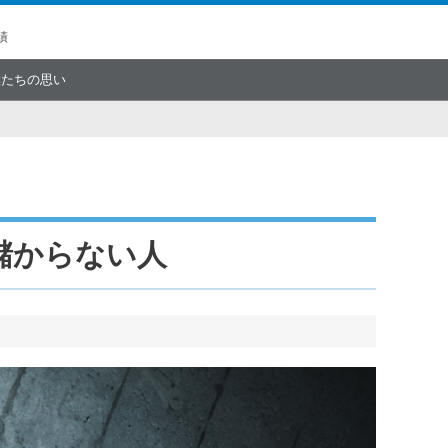
績
僕たちの思い
儲からない人