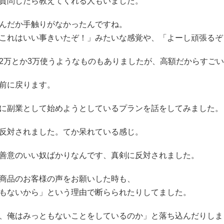
質問したら教えてくれる人もいました。
んだか手触りがなかったんですね。
これはいい事きいたぞ！」みたいな感覚や、「よーし頑張るぞ
2万とか3万使うようなものもありましたが、高額だからすご
前に戻ります。
に副業として始めようとしているプランを話をしてみました。
反対されました。てか呆れている感じ。
善意のいい奴ばかりなんです、真剣に反対されました。
商品のお客様の声をお願いした時も、
もないから」という理由で断らられたりしてました。
、俺はみっともないことをしているのか」と落ち込んだりしました