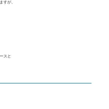
ますが、
ースと