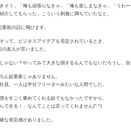
きそう」「俺も頑張らなきゃ」「俺も楽しまなきゃ」「うわー
紹介してもらった」こういう刺激に満ちていたなと。
起業前の話に飛びます。
ぞって、ビジネスアイデアを否定されているとき、
名の友人が言いました。
じゃない？やってみて大きな損するもんでもないだろうし、自
ろん起業家じゃありません。
社員。一人は半分フリーターみたいな人間でした。
僕をすごく褒めてくれる奴でもなかったですから、
らできる！」なんてことは言ってくれません(^ ^)
確な肯定感がありました。