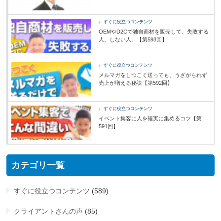
すぐに役立つコンテンツ
OEMやD2Cで独自商材を販売して、失敗する
人。しない人。【第593回】
すぐに役立つコンテンツ
メルマガをしつこく送っても、うざがられず
売上が増える秘訣【第592回】
すぐに役立つコンテンツ
イベント集客に人を確実に集めるコツ【第
591回】
カテゴリ一覧
すぐに役立つコンテンツ
(589)
クライアントさんの声
(85)