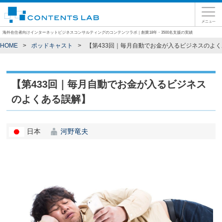
海外在住者向けインターネットビジネスコンサルティングのコンテンツラボ｜創業18年・3500名支援の実績
HOME
ポッドキャスト
【第433回｜毎月自動でお金が入るビジネスのよ
【第433回｜毎月自動でお金が入るビジネス
のよくある誤解】
日本
河野竜夫