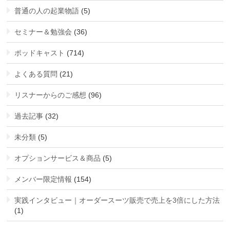
普通の人の起業物語
(5)
セミナー＆勉強会
(36)
ポッドキャスト
(714)
よくある質問
(21)
リスナーからのご感想
(96)
過去記事
(32)
未分類
(5)
オプションサービス＆商品
(5)
メンバー限定情報
(154)
実践インタビュー｜オーダースーツ販売で売上を3倍にした方法
(1)