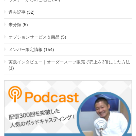
過去記事
(32)
未分類
(5)
オプションサービス＆商品
(5)
メンバー限定情報
(154)
実践インタビュー｜オーダースーツ販売で売上を3倍にした方法
(1)