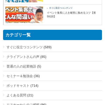
すぐに役立つコンテンツ
イベント集客に人を確実に集めるコツ【第
591回】
カテゴリ一覧
すぐに役立つコンテンツ
(589)
クライアントさんの声
(85)
普通の人の起業物語
(5)
セミナー＆勉強会
(36)
ポッドキャスト
(714)
よくある質問
(21)
リスナーからのご感想
(96)