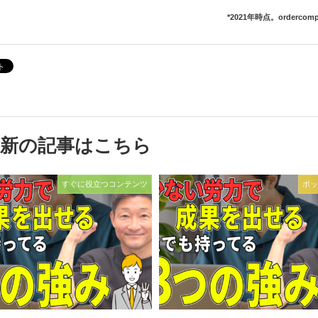
*2021年時点。orderc
最新の記事はこちら
すぐに役立つコンテンツ
ポッ