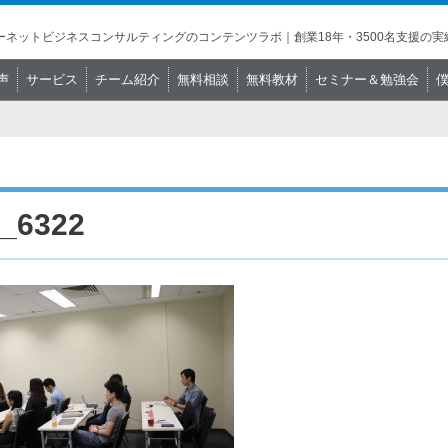
ネットビジネスコンサルティングのコンテンツラボ｜創業18年・3500名支援の実
声
サービス
チーム紹介
無料相談
無料教材
セミナー＆勉強会
_6322