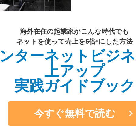
海外在住の起業家がこんな時代でも
ネットを使って売上を5倍*にした方法
ンターネットビジネ
上アップ
実践ガイドブック
今すぐ無料で読む