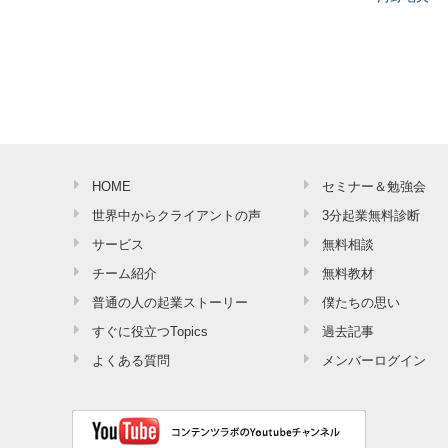
HOME
セミナー＆勉強会
世界中からクライアントの声
3分起業無料診断
サービス
無料相談
チーム紹介
無料教材
普通の人の起業ストーリー
僕たちの思い
すぐに役立つTopics
過去記事
よくある質問
メンバーログイン