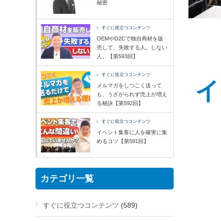
秘密
すぐに役立つコンテンツ
OEMやD2Cで独自商材を販
売して、失敗する人。しない
人。【第593回】
すぐに役立つコンテンツ
イ
メルマガをしつこく送って
も、うざがられず売上が増え
る秘訣【第592回】
すぐに役立つコンテンツ
イベント集客に人を確実に集
めるコツ【第591回】
カテゴリ一覧
すぐに役立つコンテンツ
(589)