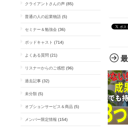
クライアントさんの声
(85)
普通の人の起業物語
(5)
セミナー＆勉強会
(36)
ポッドキャスト
(714)
よくある質問
(21)
リスナーからのご感想
(96)
過去記事
(32)
未分類
(5)
オプションサービス＆商品
(5)
メンバー限定情報
(154)