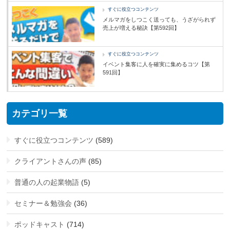
すぐに役立つコンテンツ
メルマガをしつこく送っても、うざがられず
売上が増える秘訣【第592回】
すぐに役立つコンテンツ
イベント集客に人を確実に集めるコツ【第
591回】
カテゴリ一覧
すぐに役立つコンテンツ
(589)
クライアントさんの声
(85)
普通の人の起業物語
(5)
セミナー＆勉強会
(36)
ポッドキャスト
(714)