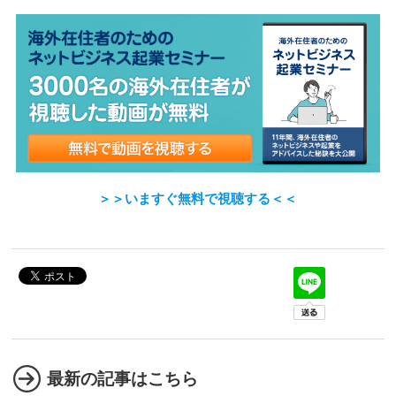
＞＞いますぐ無料で視聴する＜＜
最新の記事はこちら