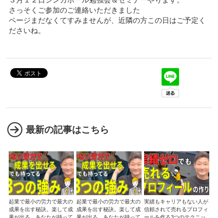
３月１２日シンガポール勉強会＆セミナーやります。
さっそくご参加のご連絡いただきました
ページまだなくてすみませんが、近隣の方この日はご予定く
ださいね。
最新の記事はこちら
起業で最小の労力で最大の
起業で最小の労力で最大の
実績もキャリアもない人が
成果を出す秘訣。楽して成
成果を出す秘訣。楽して成
信頼されて売れるプロフィ
果が出る。あなたが持って
果が出る。あなたが持って
ールを作る3つのテクニッ