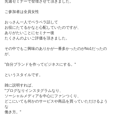
先週セミナーで登壇させて頂きました。
ご参加者は全員女性
おっさん一人でペラペラ話して
お役にたてるかなと心配していたのですが、
ありがたいことにセミナー後
たくさんのよいご評価を頂きました。
その中でもご興味のありかが一番多かったのがNo1だったの
が、
”自分ブランドを作ってビジネスにする。”
というスタイルです。
雑に説明すれば、
”ブログなりインスタグラムなり、
ソーシャルメディアを中心にファンつくり、
どこにいても何かのサービスや商品を買っていただけるよう
な
働き方。”