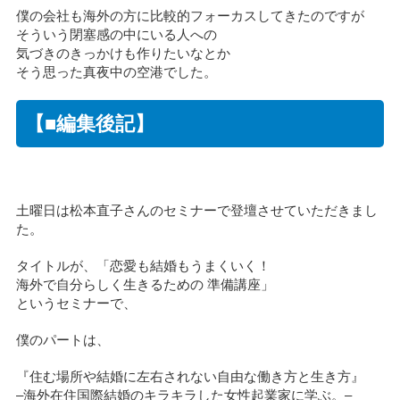
僕の会社も海外の方に比較的フォーカスしてきたのですが
そういう閉塞感の中にいる人への
気づきのきっかけも作りたいなとか
そう思った真夜中の空港でした。
【■編集後記】
土曜日は松本直子さんのセミナーで登壇させていただきまし
た。
タイトルが、「恋愛も結婚もうまくいく！
海外で自分らしく生きるための 準備講座」
というセミナーで、
僕のパートは、
『住む場所や結婚に左右されない自由な働き方と生き方』
–海外在住国際結婚のキラキラした女性起業家に学ぶ。–