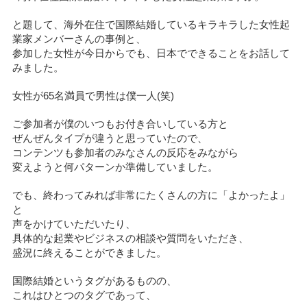
と題して、海外在住で国際結婚しているキラキラした女性起
業家メンバーさんの事例と、
参加した女性が今日からでも、日本でできることをお話して
みました。
女性が65名満員で男性は僕一人(笑)
ご参加者が僕のいつもお付き合いしている方と
ぜんぜんタイプが違うと思っていたので、
コンテンツも参加者のみなさんの反応をみながら
変えようと何パターンか準備していました。
でも、終わってみれば非常にたくさんの方に「よかったよ」
と
声をかけていただいたり、
具体的な起業やビジネスの相談や質問をいただき、
盛況に終えることができました。
国際結婚というタグがあるものの、
これはひとつのタグであって、