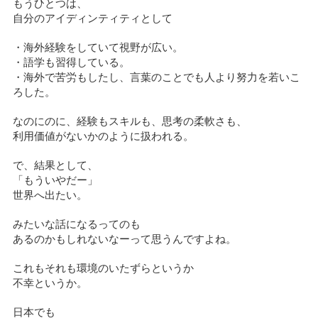
もうひとつは、
自分のアイディンティティとして
・海外経験をしていて視野が広い。
・語学も習得している。
・海外で苦労もしたし、言葉のことでも人より努力を若いこ
ろした。
なのにのに、経験もスキルも、思考の柔軟さも、
利用価値がないかのように扱われる。
で、結果として、
「もういやだー」
世界へ出たい。
みたいな話になるってのも
あるのかもしれないなーって思うんですよね。
これもそれも環境のいたずらというか
不幸というか。
日本でも