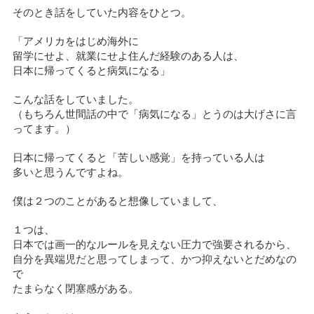
そのとき話をしていた内容をひとつ。
「アメリカをはじめ海外に
留学にせよ、就業にせよ住んだ経験のある人は、
日本に帰ってくると病気になる」
こんな話をしていました。
（もちろん世間話の中で「病気になる」とうのは大げさに言
ってます。）
日本に帰ってくると「苦しい感覚」を持っている人は
多いと思うんですよね。
僕は２つのことがあると想像していまして、
１つは、
日本では画一的なルールを見えない圧力で強要されるから、
自分を異端児だと思ってしまって、かつ抑えないとだめなの
で
たまらなく閉塞感がある。