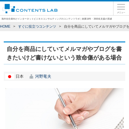
海外在住者向けインターネットビジネスコンサルティングのコンテンツラボ｜創業18年・3500名支援の実績
HOME
すぐに役立つコンテンツ
自分を商品にしていてメルマガやブログ
自分を商品にしていてメルマガやブログを書
きたいけど書けないという致命傷がある場合
日本
河野竜夫