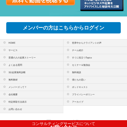
メンバーの方はこちらからログイン
HOME
世界中からクライアントの声
サービス
チーム紹介
普通の人の起業ストーリー
すぐに役立つTopics
よくある質問
セミナー＆勉強会
3分起業無料診断
無料相談
無料教材
僕たちの思い
メンバーズって？
ポッドキャスト
会社概要
プライバシーポリシー
特定商取引法表示
アーカイブ
お問い合わせ
PCサイトを表示
コンサルティングサービスについて