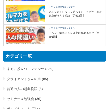
すぐに役立つコンテンツ
メルマガをしつこく送っても、うざがられず
売上が増える秘訣【第592回】
すぐに役立つコンテンツ
イベント集客に人を確実に集めるコツ【第
591回】
カテゴリ一覧
すぐに役立つコンテンツ
(589)
クライアントさんの声
(85)
普通の人の起業物語
(5)
セミナー＆勉強会
(36)
ポッドキャスト
(714)