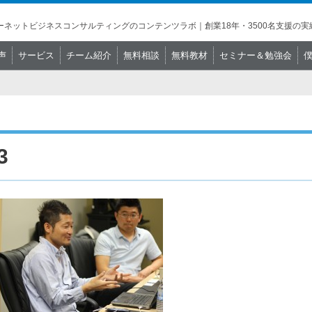
ネットビジネスコンサルティングのコンテンツラボ｜創業18年・3500名支援の実
声
サービス
チーム紹介
無料相談
無料教材
セミナー＆勉強会
3