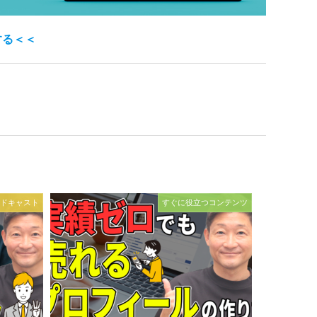
する＜＜
ドキャスト
すぐに役立つコンテンツ