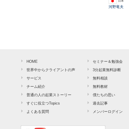
日本
河野竜夫
HOME
セミナー＆勉強会
世界中からクライアントの声
3分起業無料診断
サービス
無料相談
チーム紹介
無料教材
普通の人の起業ストーリー
僕たちの思い
すぐに役立つTopics
過去記事
よくある質問
メンバーログイン