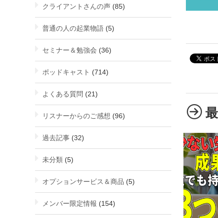
クライアントさんの声
(85)
普通の人の起業物語
(5)
セミナー＆勉強会
(36)
ポッドキャスト
(714)
よくある質問
(21)
リスナーからのご感想
(96)
過去記事
(32)
未分類
(5)
オプションサービス＆商品
(5)
メンバー限定情報
(154)