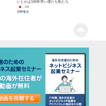
いとかは100年早い僕たち私たち
日本
河野竜夫