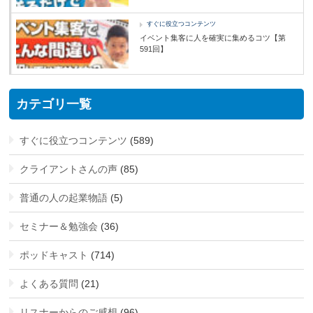
すぐに役立つコンテンツ
イベント集客に人を確実に集めるコツ【第
591回】
カテゴリ一覧
すぐに役立つコンテンツ
(589)
クライアントさんの声
(85)
普通の人の起業物語
(5)
セミナー＆勉強会
(36)
ポッドキャスト
(714)
よくある質問
(21)
リスナーからのご感想
(96)