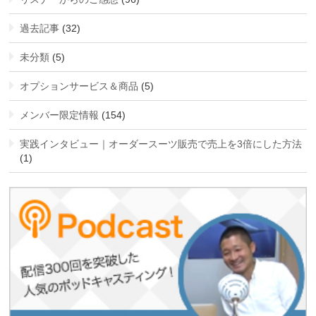
過去記事
(32)
未分類
(5)
オプションサービス＆商品
(5)
メンバー限定情報
(154)
実践インタビュー｜オーダースーツ販売で売上を3倍にした方法
(1)