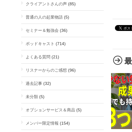
クライアントさんの声
(85)
普通の人の起業物語
(5)
セミナー＆勉強会
(36)
ポッドキャスト
(714)
よくある質問
(21)
リスナーからのご感想
(96)
過去記事
(32)
未分類
(5)
オプションサービス＆商品
(5)
メンバー限定情報
(154)