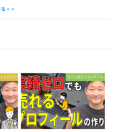
する＜＜
ドキャスト
すぐに役立つコンテンツ