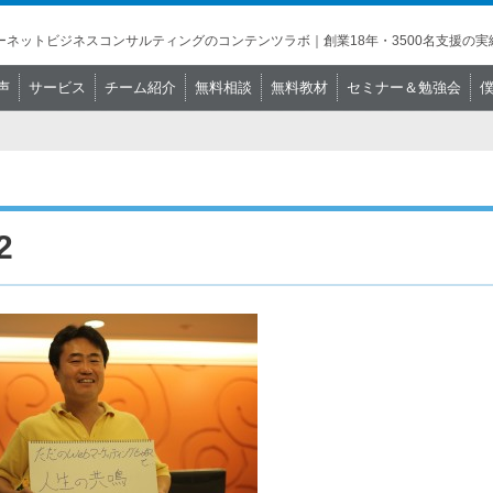
ネットビジネスコンサルティングのコンテンツラボ｜創業18年・3500名支援の実
声
サービス
チーム紹介
無料相談
無料教材
セミナー＆勉強会
2