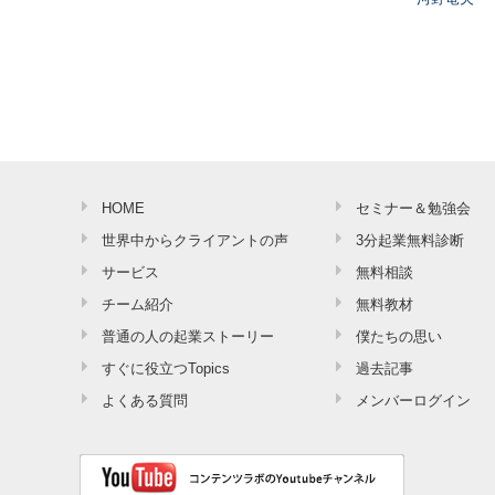
HOME
セミナー＆勉強会
世界中からクライアントの声
3分起業無料診断
サービス
無料相談
チーム紹介
無料教材
普通の人の起業ストーリー
僕たちの思い
すぐに役立つTopics
過去記事
よくある質問
メンバーログイン