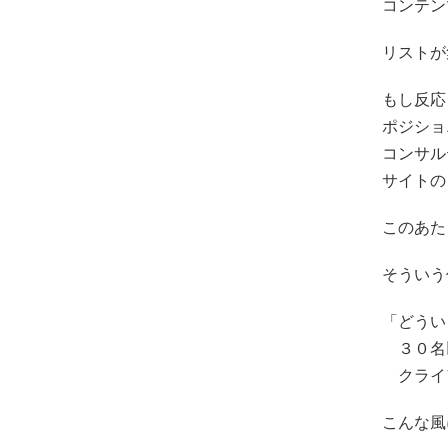
コンテン
リストが
もし反応
ポジショ
コンサル
サイトの
このあた
そういう
「どうい
３０名
クライ
こんな風