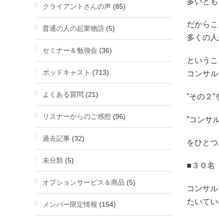
多いとも
クライアントさんの声
(85)
だからこ
普通の人の起業物語
(5)
多くの人
セミナー＆勉強会
(36)
というこ
ポッドキャスト
(713)
コンサル
よくある質問
(21)
”その２
リスナーからのご感想
(96)
”コンサ
過去記事
(32)
をひとつ
未分類
(5)
■３０名
オプションサービス＆商品
(5)
コンサル
たいてい
メンバー限定情報
(154)