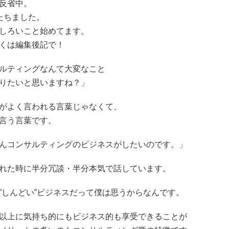
反省中。
たちました。
しろいこと始めてます。
くは編集後記で！
ルティングなんて大変なこと
りたいと思いますね？」
がよく言われる言葉じゃなくて、
言う言葉です。
んコンサルティングのビジネスがしたいのです。」
れた時に半分冗談・半分本気で話しています。
”しんどい”ビジネスだって僕は思うからなんです。
以上に気持ち的にもビジネス的も享受できることが