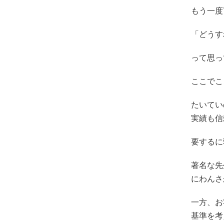
もう一度
「どうす
って思っ
ここでこ
たいてい
実績も信
要するに
著名な先
にわんさ
一方、お
基準を考