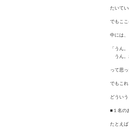
たいてい
でもここ
中には、
「うん。
うん。
って思っ
でもこれ
どういう
■１名の
たとえば