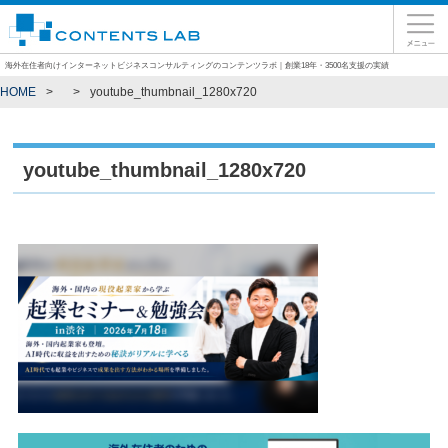
海外在住者向けインターネットビジネスコンサルティングのコンテンツラボ｜創業18年・3500名支援の実績
HOME
youtube_thumbnail_1280x720
youtube_thumbnail_1280x720