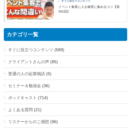
すぐに役立つコンテンツ
イベント集客に人を確実に集めるコツ【第
591回】
カテゴリ一覧
すぐに役立つコンテンツ
(589)
クライアントさんの声
(85)
普通の人の起業物語
(5)
セミナー＆勉強会
(36)
ポッドキャスト
(714)
よくある質問
(21)
リスナーからのご感想
(96)