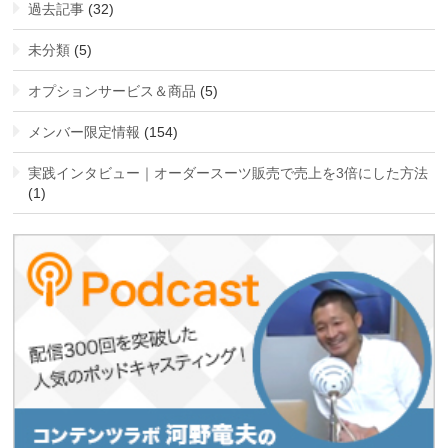
過去記事
(32)
未分類
(5)
オプションサービス＆商品
(5)
メンバー限定情報
(154)
実践インタビュー｜オーダースーツ販売で売上を3倍にした方法
(1)