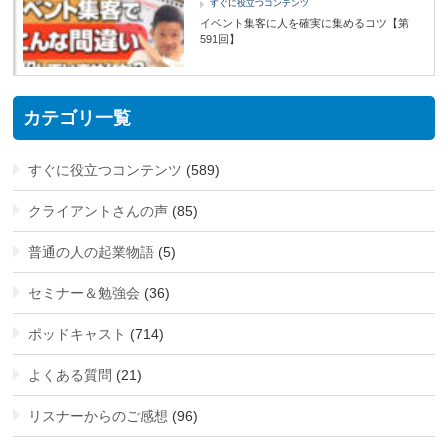
すぐに役立つコンテンツ
イベント集客に人を確実に集めるコツ【第
591回】
カテゴリ一覧
すぐに役立つコンテンツ
(589)
クライアントさんの声
(85)
普通の人の起業物語
(5)
セミナー＆勉強会
(36)
ポッドキャスト
(714)
よくある質問
(21)
リスナーからのご感想
(96)