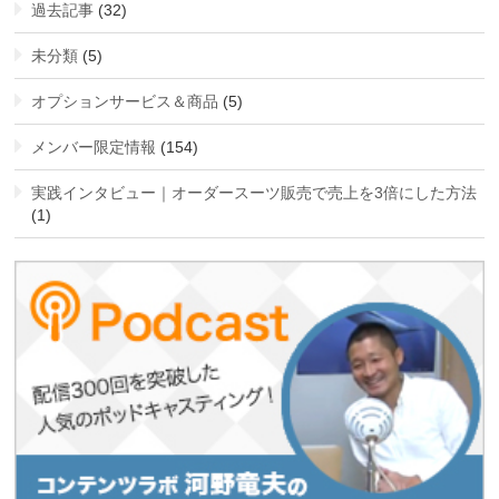
過去記事
(32)
未分類
(5)
オプションサービス＆商品
(5)
メンバー限定情報
(154)
実践インタビュー｜オーダースーツ販売で売上を3倍にした方法
(1)