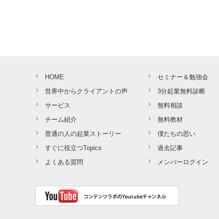
HOME
セミナー＆勉強会
世界中からクライアントの声
3分起業無料診断
サービス
無料相談
チーム紹介
無料教材
普通の人の起業ストーリー
僕たちの思い
すぐに役立つTopics
過去記事
よくある質問
メンバーログイン