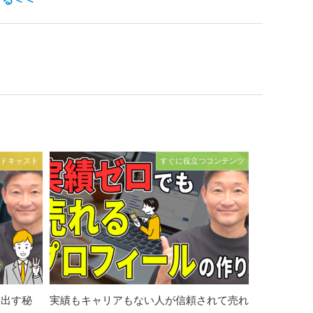
ドキャスト
すぐに役立つコンテンツ
を出す秘
実績もキャリアもない人が信頼されて売れ