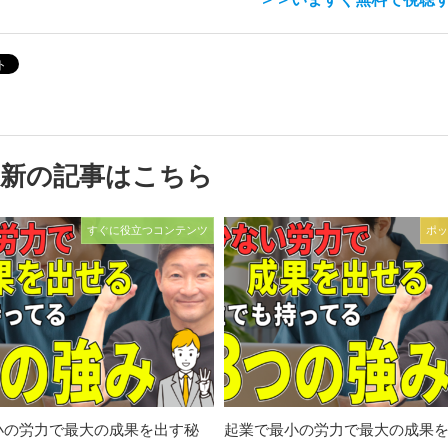
最新の記事はこちら
すぐに役立つコンテンツ
ポッ
小の労力で最大の成果を出す秘
起業で最小の労力で最大の成果