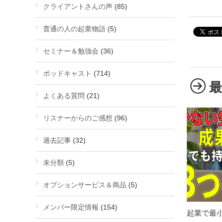
クライアントさんの声
(85)
普通の人の起業物語
(5)
セミナー＆勉強会
(36)
ポッドキャスト
(714)
よくある質問
(21)
リスナーからのご感想
(96)
過去記事
(32)
未分類
(5)
オプションサービス＆商品
(5)
メンバー限定情報
(154)
起業で最