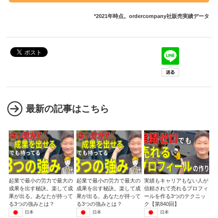
*2021年時点。ordercompany社販売実績データ
最新の記事はこちら
起業で最小の労力で最大の
起業で最小の労力で最大の
実績もキャリアもない人が
成果を出す秘訣。楽して成
成果を出す秘訣。楽して成
信頼されて売れるプロフィ
果が出る。あなたが持って
果が出る。あなたが持って
ールを作る3つのテクニッ
る3つの強みとは？
る3つの強みとは？
ク【第840回】
日本
日本
日本