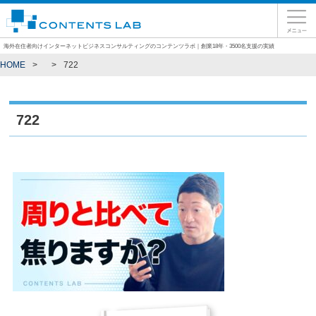
海外在住者向けインターネットビジネスコンサルティングのコンテンツラボ｜創業18年・3500名支援の実績
HOME
722
722