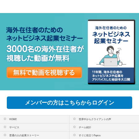
メンバーの方はこちらからログイン
HOME
世界中からクライアントの声
サービス
チーム紹介
普通の人の起業ストーリー
すぐに役立つTopics