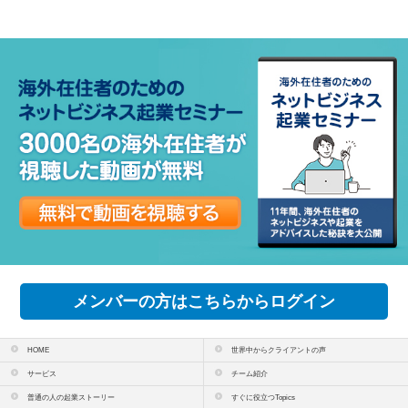
メンバーの方はこちらからログイン
HOME
世界中からクライアントの声
サービス
チーム紹介
普通の人の起業ストーリー
すぐに役立つTopics