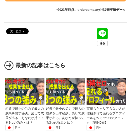
*2021年時点。ordercompany社販売実績データ
最新の記事はこちら
起業で最小の労力で最大の
起業で最小の労力で最大の
実績もキャリアもない人が
成果を出す秘訣。楽して成
成果を出す秘訣。楽して成
信頼されて売れるプロフィ
果が出る。あなたが持って
果が出る。あなたが持って
ールを作る3つのテクニッ
る3つの強みとは？
る3つの強みとは？
ク【第840回】
日本
日本
日本