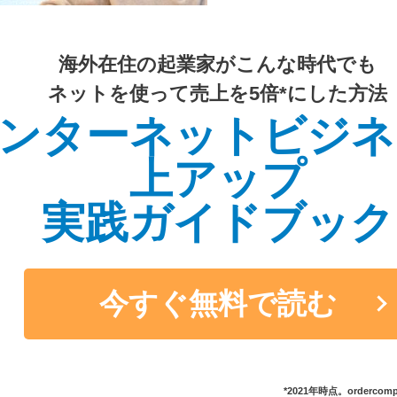
海外在住の起業家がこんな時代でも
ネットを使って売上を5倍*にした方法
ンターネットビジネ
上アップ
実践ガイドブック
今すぐ無料で読む
*2021年時点。orderc