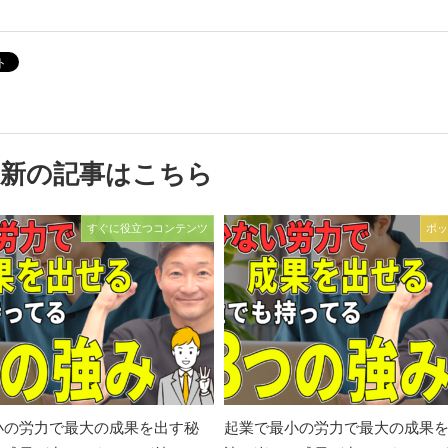
最新の記事はこちら
すぐに役立つコンテンツ
ポッ
小の労力で最大の成果を出す秘
起業で最小の労力で最大の成果