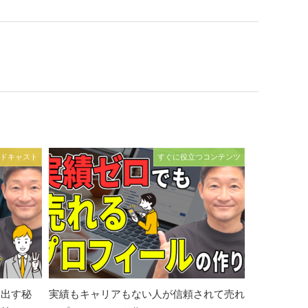
ドキャスト
すぐに役立つコンテンツ
を出す秘
実績もキャリアもない人が信頼されて売れ