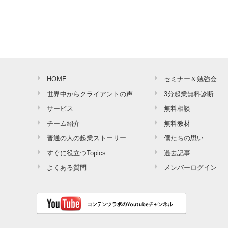
HOME
セミナー＆勉強会
世界中からクライアントの声
3分起業無料診断
サービス
無料相談
チーム紹介
無料教材
普通の人の起業ストーリー
僕たちの思い
すぐに役立つTopics
過去記事
よくある質問
メンバーログイン