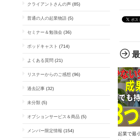
クライアントさんの声
(85)
普通の人の起業物語
(5)
セミナー＆勉強会
(36)
ポッドキャスト
(714)
よくある質問
(21)
リスナーからのご感想
(96)
過去記事
(32)
未分類
(5)
オプションサービス＆商品
(5)
メンバー限定情報
(154)
起業で最