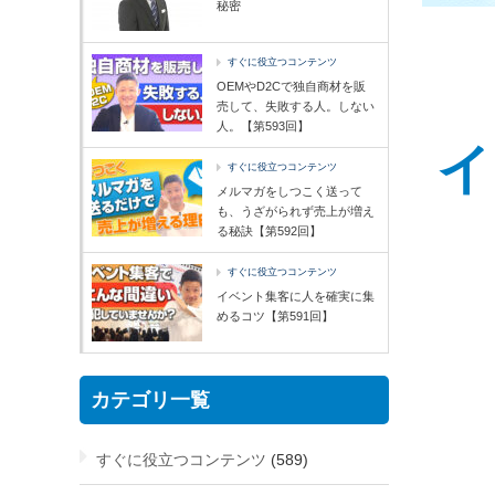
秘密
すぐに役立つコンテンツ
OEMやD2Cで独自商材を販
売して、失敗する人。しない
人。【第593回】
イ
すぐに役立つコンテンツ
メルマガをしつこく送って
も、うざがられず売上が増え
る秘訣【第592回】
すぐに役立つコンテンツ
イベント集客に人を確実に集
めるコツ【第591回】
カテゴリ一覧
すぐに役立つコンテンツ
(589)