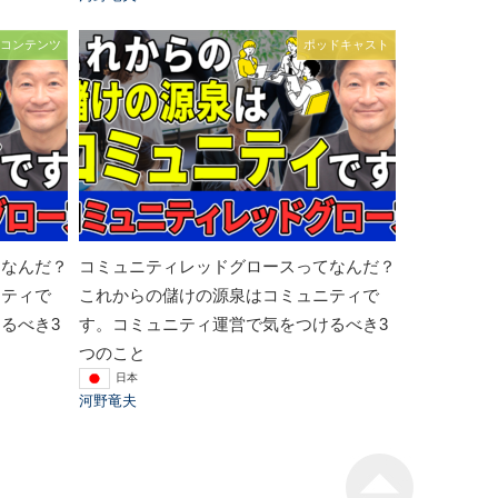
コンテンツ
ポッドキャスト
てなんだ？
コミュニティレッドグロースってなんだ？
ニティで
これからの儲けの源泉はコミュニティで
るべき3
す。コミュニティ運営で気をつけるべき3
つのこと
日本
河野竜夫