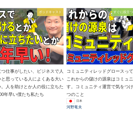
ポッドキャスト
すぐに役立つ
立つ仕事がしたい、ビジネスで人
コミュニティレッドグロースっ
いと思っている人によくある大い
これからの儲けの源泉はコミュ
い。人を助けとか人の役に立ちた
す。コミュニティ運営で気をつけ
00年早い僕たち私たち
つのこと
日本
河野竜夫