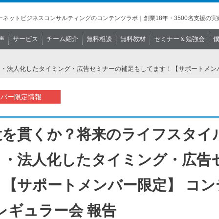
ネットビジネスコンサルティングのコンテンツラボ｜創業18年・3500名支援の実
声
サービス
チーム紹介
無料相談
無料教材
セミナー＆勉強会
・法人化したタイミング・広告セミナーの補足もしてます！【サポートメンバー
ンバー限定情報
役を貫くか？将来のライフスタイ
？・法人化したタイミング・広告
！【サポートメンバー限定】 コ
1レギュラー会 報告