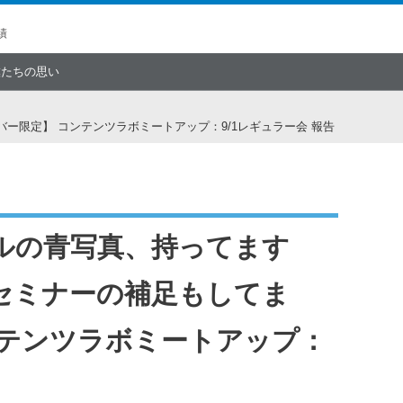
績
僕たちの思い
限定】 コンテンツラボミートアップ：9/1レギュラー会 報告
ルの青写真、持ってます
セミナーの補足もしてま
ンテンツラボミートアップ：