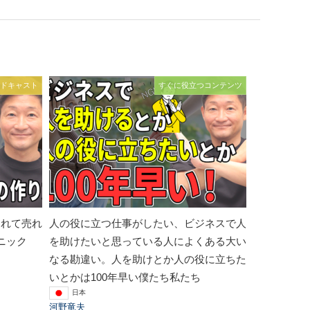
ドキャスト
すぐに役立つコンテンツ
されて売れ
人の役に立つ仕事がしたい、ビジネスで人
ニック
を助けたいと思っている人によくある大い
なる勘違い。人を助けとか人の役に立ちた
いとかは100年早い僕たち私たち
日本
河野竜夫