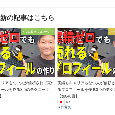
最新の記事はこちら
すぐに役立つコンテンツ
ポッ
ャリアもない人が信頼されて売れ
実績もキャリアもない人が信頼
ィールを作る3つのテクニック
るプロフィールを作る3つのテク
回】
【第840回】
日本
河野竜夫