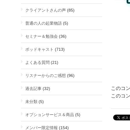
クライアントさんの声
(85)
普通の人の起業物語
(5)
セミナー＆勉強会
(36)
ポッドキャスト
(713)
よくある質問
(21)
リスナーからのご感想
(96)
過去記事
(32)
このコ
未分類
(5)
オプションサービス＆商品
(5)
メンバー限定情報
(154)