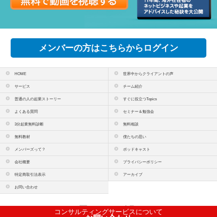
メンバーの方はこちらからログイン
HOME
世界中からクライアントの声
サービス
チーム紹介
普通の人の起業ストーリー
すぐに役立つTopics
よくある質問
セミナー＆勉強会
3分起業無料診断
無料相談
無料教材
僕たちの思い
メンバーズって？
ポッドキャスト
会社概要
プライバシーポリシー
特定商取引法表示
アーカイブ
お問い合わせ
PCサイトを表示
コンサルティングサービスについて