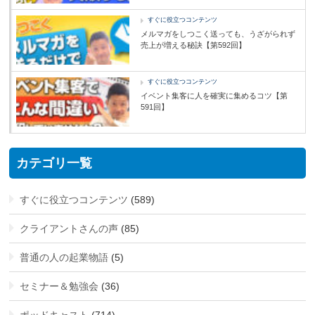
すぐに役立つコンテンツ
メルマガをしつこく送っても、うざがられず
売上が増える秘訣【第592回】
すぐに役立つコンテンツ
イベント集客に人を確実に集めるコツ【第
591回】
カテゴリ一覧
すぐに役立つコンテンツ
(589)
クライアントさんの声
(85)
普通の人の起業物語
(5)
セミナー＆勉強会
(36)
ポッドキャスト
(714)