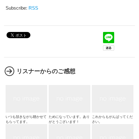
ヤ
ー
Subscribe:
RSS
リスナーからのご感想
いつも頷きながら聴かせて
ためになっています。あり
これからもがんばってくだ
もらってます。
がとうございます！
さい。