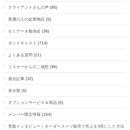
クライアントさんの声
(85)
普通の人の起業物語
(5)
セミナー＆勉強会
(36)
ポッドキャスト
(714)
よくある質問
(21)
リスナーからのご感想
(96)
過去記事
(32)
未分類
(5)
オプションサービス＆商品
(5)
メンバー限定情報
(154)
実践インタビュー｜オーダースーツ販売で売上を3倍にした方法