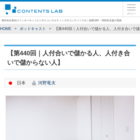
海外在住者向けインターネットビジネスコンサルティングのコンテンツラボ｜創業18年・3500名支援の実績
HOME
ポッドキャスト
【第440回｜人付合いで儲かる人、人付き合いで
【第440回｜人付合いで儲かる人、人付き合
いで儲からない人】
日本
河野竜夫