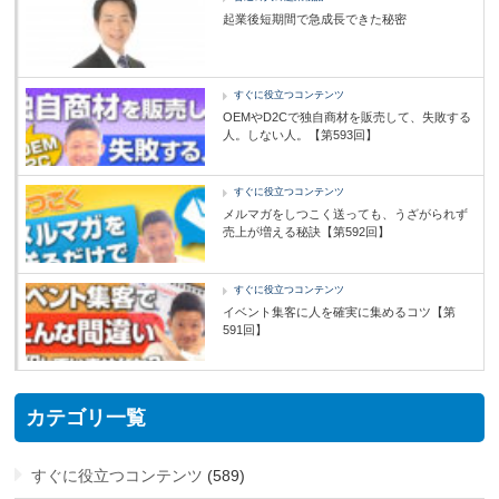
起業後短期間で急成長できた秘密
すぐに役立つコンテンツ
OEMやD2Cで独自商材を販売して、失敗する
人。しない人。【第593回】
すぐに役立つコンテンツ
メルマガをしつこく送っても、うざがられず
売上が増える秘訣【第592回】
すぐに役立つコンテンツ
イベント集客に人を確実に集めるコツ【第
591回】
カテゴリ一覧
すぐに役立つコンテンツ
(589)