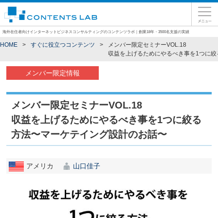
海外在住者向けインターネットビジネスコンサルティングのコンテンツラボ｜創業18年・3500名支援の実績
HOME
すぐに役立つコンテンツ
メンバー限定セミナーVOL.18
収益を上げるためにやるべき事を1つに絞
メンバー限定情報
メンバー限定セミナーVOL.18
収益を上げるためにやるべき事を1つに絞る
方法〜マーケテイング設計のお話〜
アメリカ
山口佳子