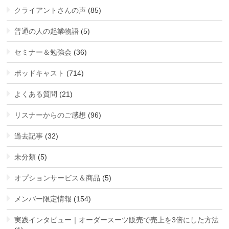
クライアントさんの声
(85)
普通の人の起業物語
(5)
セミナー＆勉強会
(36)
ポッドキャスト
(714)
よくある質問
(21)
リスナーからのご感想
(96)
過去記事
(32)
未分類
(5)
オプションサービス＆商品
(5)
メンバー限定情報
(154)
実践インタビュー｜オーダースーツ販売で売上を3倍にした方法