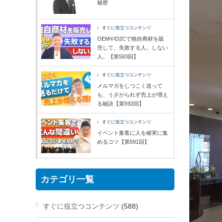
秘密
すぐに役立つコンテンツ
OEMやD2Cで独自商材を販
売して、失敗する人。しない
人。【第593回】
すぐに役立つコンテンツ
メルマガをしつこく送って
も、うざがられず売上が増え
る秘訣【第592回】
すぐに役立つコンテンツ
イベント集客に人を確実に集
めるコツ【第591回】
カテゴリ一覧
すぐに役立つコンテンツ
(588)