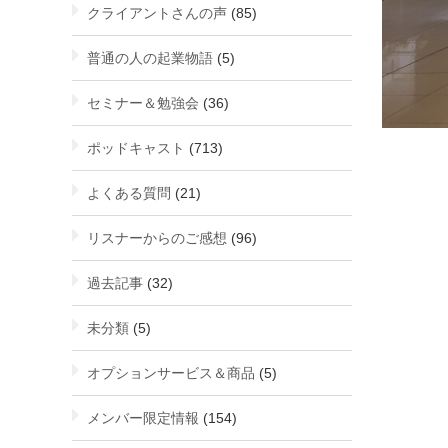
クライアントさんの声
(85)
普通の人の起業物語
(5)
セミナー＆勉強会
(36)
ポッドキャスト
(713)
よくある質問
(21)
リスナーからのご感想
(96)
過去記事
(32)
未分類
(5)
オプションサービス＆商品
(5)
メンバー限定情報
(154)