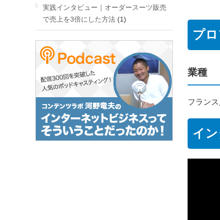
実践インタビュー｜オーダースーツ販売
で売上を3倍にした方法
(1)
プロ
業種
フランス
イン