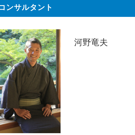
コンサルタント
河野竜夫