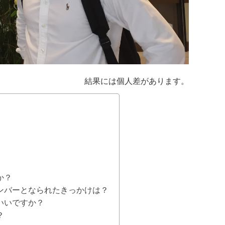
結果には個人差があります。
か？
ンバーとなられたきっかけは？
いいですか？
？