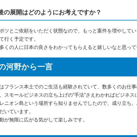
後の展開はどのようにお考えですか？
ポツとご依頼をいただく状態なので、もっと案件を増やしてい
て行く予定です。
多くの人に日本の良さをわかってもらえると嬉しいなと思って
の河野から一言
はフランス本土でのご生活も経験されていて、数多くのお仕事
、スモールビジネスの立ち上げの”手法”さえわかればビジネ
レニオン島という場所すら知りませんでしたので、成り立ち、
だいています。
動が無限に広がる気がして楽しみです。