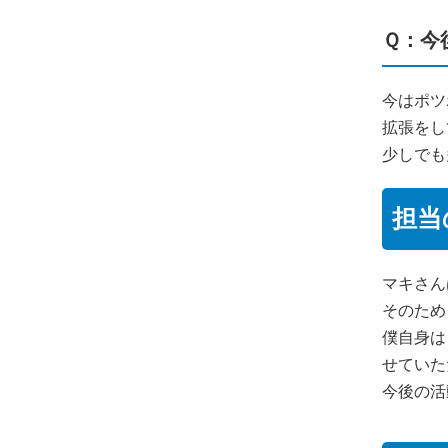
Ｑ：今
今はポツ
拡張をし
少しでも
担当
マキさん
そのため
僕自身は
せていた
今後の活