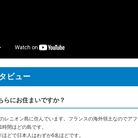
タビュー
ちらにお住まいですか？
のレニオン島に住んでいます。フランスの海外領土なのでアフ
1時間ほどの島です。
年ほどで日本人はわずか6名ほどです。