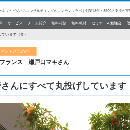
ネットビジネスコンサルティングのコンテンツラボ｜創業18年・3500名支援の実
声
サービス
チーム紹介
無料相談
無料教材
セミナー＆勉強会
しています（笑）
イアントさんの声
フランス
瀬戸口マキさん
野さんにすべて丸投げしています