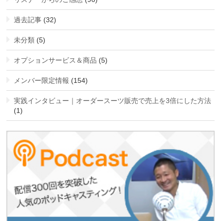
過去記事
(32)
未分類
(5)
オプションサービス＆商品
(5)
メンバー限定情報
(154)
実践インタビュー｜オーダースーツ販売で売上を3倍にした方法
(1)