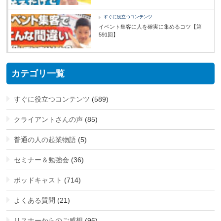
すぐに役立つコンテンツ
イベント集客に人を確実に集めるコツ【第
591回】
カテゴリ一覧
すぐに役立つコンテンツ
(589)
クライアントさんの声
(85)
普通の人の起業物語
(5)
セミナー＆勉強会
(36)
ポッドキャスト
(714)
よくある質問
(21)
リスナーからのご感想
(96)