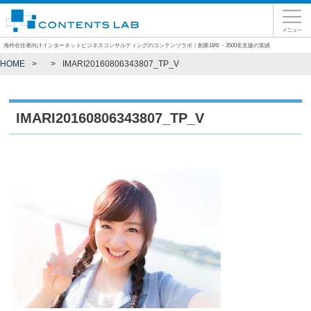
海外在住者向けインターネットビジネスコンサルティングのコンテンツラボ｜創業18年・3500名支援の実績
HOME
IMARI20160806343807_TP_V
IMARI20160806343807_TP_V