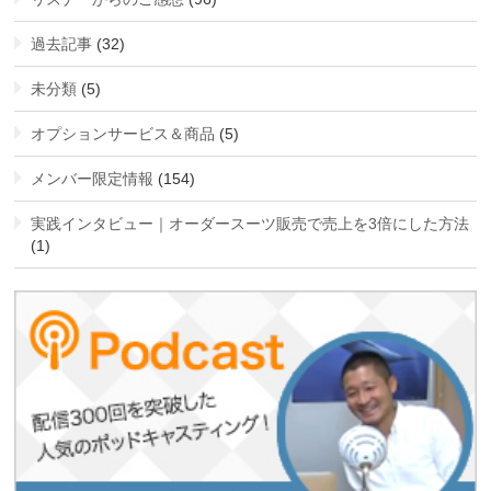
過去記事
(32)
未分類
(5)
オプションサービス＆商品
(5)
メンバー限定情報
(154)
実践インタビュー｜オーダースーツ販売で売上を3倍にした方法
(1)