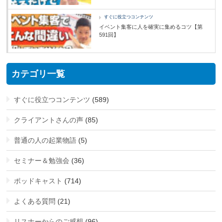
すぐに役立つコンテンツ
イベント集客に人を確実に集めるコツ【第
591回】
カテゴリ一覧
すぐに役立つコンテンツ
(589)
クライアントさんの声
(85)
普通の人の起業物語
(5)
セミナー＆勉強会
(36)
ポッドキャスト
(714)
よくある質問
(21)
リスナーからのご感想
(96)