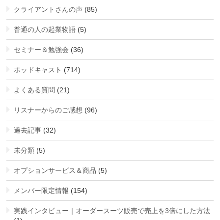
クライアントさんの声
(85)
普通の人の起業物語
(5)
セミナー＆勉強会
(36)
ポッドキャスト
(714)
よくある質問
(21)
リスナーからのご感想
(96)
過去記事
(32)
未分類
(5)
オプションサービス＆商品
(5)
メンバー限定情報
(154)
実践インタビュー｜オーダースーツ販売で売上を3倍にした方法