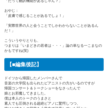
「だって翻訳機能があるじゃん？」
おやじ：
「皮膚で感じることがあるでしょ！」
「実際世界の人と会うことでしかわからないことがあるん
だ！」
こういうやりとりも、
つまりは「いまどきの若者は・・・」論の単なる一こまなの
かもですね(笑)
【■編集後記】
ドイツから帰国したメンバーさんで
音楽の大学院も出られたピアニストの方がいるのですが
帰国コンサート＆トークショーをなさったんで
娘とお邪魔してきました。
僕は本人のトークのうまさと
素人でも圧倒される超絶ピアノに驚愕しつつ、