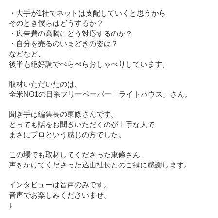
・大手が1社でネットは支配していくと思うから
そのとき僕らはどうするか？
・広告費の高騰にどう対応するのか？
・自分を売るのいまどきの姿は？
などなど、
後半も絶好調でぺらぺらおしゃべりしています。
取材いただいたのは、
全米NO1の日系フリーペーパー「ライトハウス」さん。
聞き手は編集長の東條さんです。
とっても話をお聞きいただくのが上手な人で
まさにプロという感じの方でした。
この場でも取材してくださった東條さん、
声をかけてくださった込山社長とのご縁に感謝します。
インタビューは音声のみです。
音声でお楽しみくださいませ。
↓