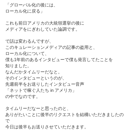
「グローバル化の後には、
ローカル化に戻る」
これも前日アメリカの大統領選挙の後に
メディアをにぎわしていた論調です。
で話は変わるんですが、
このキュレーションメディアの記事の盗用と、
ローカル化について、
僕も1年前のあるインタビューで僕も発言してたことを
知りました。
なんだかタイムリーだなと。
そのインタビューというのが、
先週前半をお送りしたインタビュー音声
「ネットで稼ぐ人たち in アメリカ」
の中でなのです。
タイムリーだなーと思ったのと、
ありがたいことに後半のリクエストを結構いただきましたの
で
今日は後半もお送りさせていただきます。