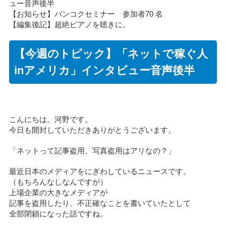
ュー音声後半
【お知らせ】バンコクセミナー 参加者70 名
【編集後記】超絶ピアノを聴きに。
【今週のトピック】「ネットで稼ぐ人
inアメリカ」インタビュー音声後半
こんにちは。河野です。
今日も開封していただきありがとうございます。
「ネットって記事盗用、写真盗用はアリなの？」
最近日本のメディアをにぎわしているニュースです。
（もちろんなしなんですが）
上場企業の大きなメディアが
記事を盗用したり、不正確なことを書いていたとして
全部閉鎖になった話ですね。