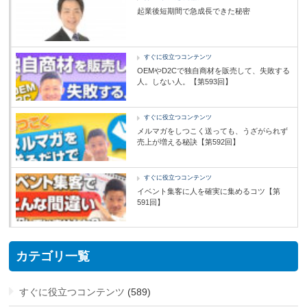
起業後短期間で急成長できた秘密
すぐに役立つコンテンツ
OEMやD2Cで独自商材を販売して、失敗する
人。しない人。【第593回】
すぐに役立つコンテンツ
メルマガをしつこく送っても、うざがられず
売上が増える秘訣【第592回】
すぐに役立つコンテンツ
イベント集客に人を確実に集めるコツ【第
591回】
カテゴリ一覧
すぐに役立つコンテンツ
(589)