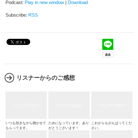
Podcast:
Play in new window
|
Download
ー
ヤ
ー
Subscribe:
RSS
リスナーからのご感想
いつも頷きながら聴かせて
ためになっています。あり
これからもがんばってくだ
もらってます。
がとうございます！
さい。