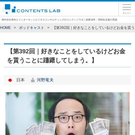
海外在住者向けインターネットビジネスコンサルティングのコンテンツラボ｜創業18年・3500名支援の実績
HOME
ポッドキャスト
【第392回｜好きなことをしているけどお金を貰
【第392回｜好きなことをしているけどお金
を貰うことに躊躇してしまう。】
日本
河野竜夫