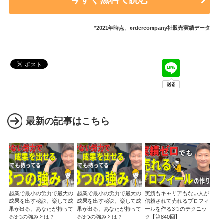
*2021年時点。ordercompany社販売実績データ
最新の記事はこちら
起業で最小の労力で最大の
起業で最小の労力で最大の
実績もキャリアもない人が
成果を出す秘訣。楽して成
成果を出す秘訣。楽して成
信頼されて売れるプロフィ
果が出る。あなたが持って
果が出る。あなたが持って
ールを作る3つのテクニッ
る3つの強みとは？
る3つの強みとは？
ク【第840回】