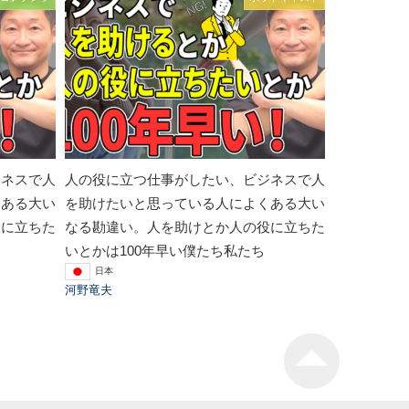
ジネスで人
人の役に立つ仕事がしたい、ビジネスで人
くある大い
を助けたいと思っている人によくある大い
役に立ちた
なる勘違い。人を助けとか人の役に立ちた
いとかは100年早い僕たち私たち
日本
河野竜夫