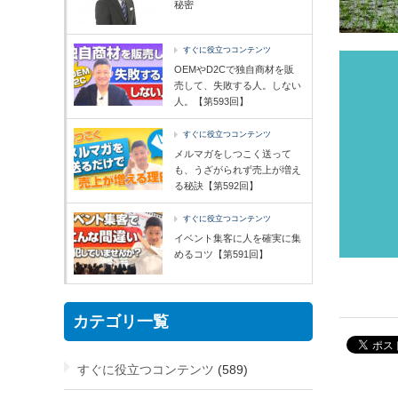
秘密
すぐに役立つコンテンツ
OEMやD2Cで独自商材を販
売して、失敗する人。しない
人。【第593回】
すぐに役立つコンテンツ
メルマガをしつこく送って
も、うざがられず売上が増え
る秘訣【第592回】
すぐに役立つコンテンツ
イベント集客に人を確実に集
めるコツ【第591回】
カテゴリ一覧
すぐに役立つコンテンツ
(589)