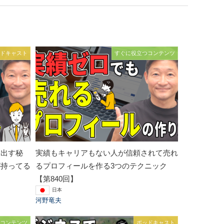
ドキャスト
すぐに役立つコンテンツ
を出す秘
実績もキャリアもない人が信頼されて売れ
が持ってる
るプロフィールを作る3つのテクニック
【第840回】
日本
河野竜夫
コンテンツ
ポッドキャスト