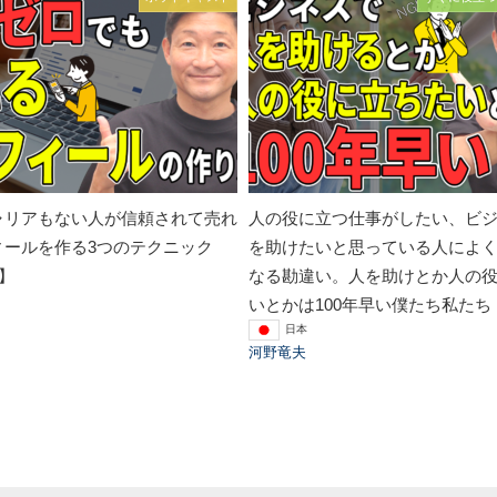
ャリアもない人が信頼されて売れ
人の役に立つ仕事がしたい、ビ
ィールを作る3つのテクニック
を助けたいと思っている人によ
回】
なる勘違い。人を助けとか人の
いとかは100年早い僕たち私たち
日本
河野竜夫