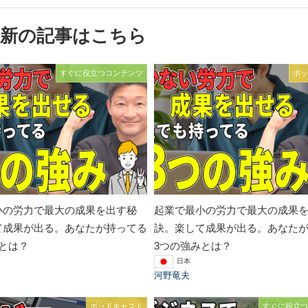
最新の記事はこちら
すぐに役立つコンテンツ
ポッ
小の労力で最大の成果を出す秘
起業で最小の労力で最大の成果
て成果が出る。あなたが持ってる
訣。楽して成果が出る。あなた
とは？
3つの強みとは？
日本
河野竜夫
ポッドキャスト
すぐに役立つ