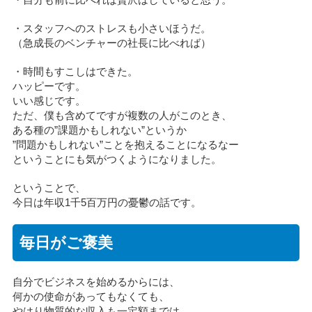
・スタッフへのストレスも小さいほうだ。
（急成長のベンチャーの社長に比べれば）
・時間もすこしはできた。
ハッピーです。
いい感じです。
ただ、僕も含めてですが複数の人がこのとき、
ある種の”課題かもしれない”というか
”問題かもしれない”ことを抱えることになるなー
ということにも気がつくようになりました。
ということで、
今日は年収1千5百万円の憂鬱の話です。
毎日がご褒美
自分でビジネスを始めるからには、
何かの使命があってもなくても、
やはり物質的な収入も一定額までは