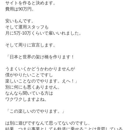
サイトを作ると決めます。
費用は90万円。
安いもんです。
そして運用スタッフも
月に5万-10万くらいで雇いいれました。
そして周りに宣言します。
「日本と世界の架け橋を作ります！
うまくいくかどうかわかりませんが
僕がやりたいことですし
楽しいことなのでやります。えへ！」
別に何にも悪くありません。
なんなら聞いている方は
ワクワクしますよね。
「この楽しいのでやります。」
は別に遊びですなんて思ってないのですし、
結果、つまり事業としても軌道に乗せることは意図している