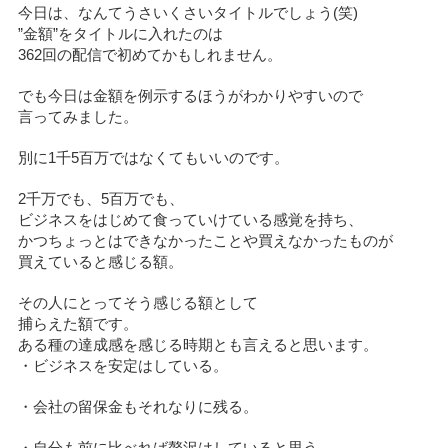
今日は、なんてうさいくさいタイトルでしょう(笑)
”金額”をタイトルに入れたのは
362回の配信で初めてかもしれません。
でも今日は金額を例示するほうがわかりやすいので
言ってみました。
別に1千5百万ではなくてもいいのです。
2千万でも、5百万でも、
ビジネスをはじめて食っていけている感覚を持ち、
かつちょっとはできなかったことや買えなかったものが
買えていると感じる額。
その人にとってそう感じる額として
捕らえた額です。
ある種の達成感を感じる時期とも言えると思います。
・ビジネスを安定はしている。
・会社の留保金もそれなりに残る。
・自分も前に比べれば贅沢はしていると思う。