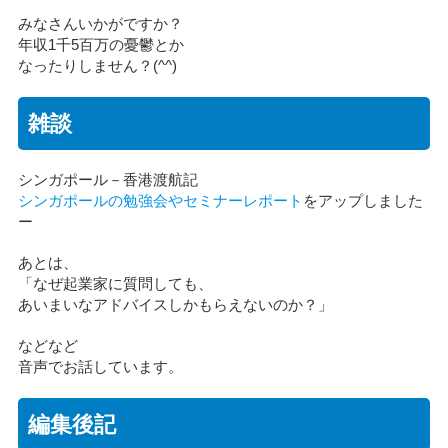
みなさんいかがですか？
年収1千5百万の憂鬱とか
なったりしません？(^^)
雑談
シンガポール－香港渡航記
シンガポールの勉強会やセミナーレポート
をアップしました
ー
あとは、
「なぜ起業家に質問しても、
あいまいなアドバイスしかもらえないのか？」
などなど
音声でお話しています。
編集後記