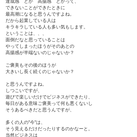
達成感 とか 高揚感 とかって、
できないことができたときに
最高潮になると思うんですよね。
だから起業している人は
キラキラしている人も多い気もします。
ということは、、、
面倒だなと思っていることは
やってしまったほうがそのあとの
高揚感が半端ないのじゃないか？
ご褒美もその後のほうが
大きいし長く続くのじゃないか？
と思うんですよね。
しつこいですが、
遊びで楽しいだけでビジネスができたり、
毎日がある意味ご褒美って何も悪くないし
そうあるべきだと思うんですが、
多くの人の”今”は、
そう見えるだけだったりするのかなーと。
当然ビジネスは