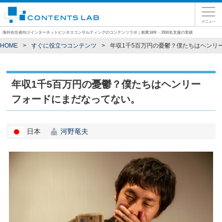
海外在住者向けインターネットビジネスコンサルティングのコンテンツラボ｜創業18年・3500名支援の実績
HOME
すぐに役立つコンテンツ
年収1千5百万円の憂鬱？僕たちはヘンリ
年収1千5百万円の憂鬱？僕たちはヘンリー
フォードにまだなってない。
日本
河野竜夫