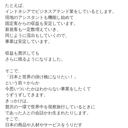
たとえば、
インドネシアでビジネスアテンド業をしているとします。
現地のアシスタントも機能し始めて
固定客からの収益も安定しています。
新規客も一定数増えていき、
同じように流出もしていくので、
事業は安定しています。
収益も贅沢しても
さらに残るようになりました。
そこで、
「日本と世界の掛け橋になりたい！」
という前々からか
今思いついたかはわからない事業をしたくて
うずうずしてきます。
きっかけは、
贅沢の一環で世界中を視察旅行しているときに
であった人との会話かわ生まれたりします。
そこで、
日本の商品や人材やサービスをうりだす