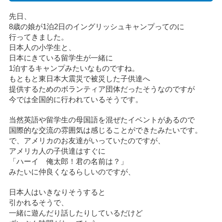
先日、
8歳の娘が1泊2日のイングリッシュキャンプってのに
行ってきました。
日本人の小学生と、
日本にきている留学生が一緒に
1泊するキャンプみたいなものですね。
もともと東日本大震災で被災した子供達へ
提供するためのボランティア団体だったそうなのですが
今では全国的に行われているそうです。
当然英語や留学生の母国語を混ぜたイベントがあるので
国際的な交流の雰囲気は感じることができたみたいです。
で、アメリカのお友達がいっていたのですが、
アメリカ人の子供達はすぐに
「ハーイ 俺太郎！君の名前は？」
みたいに仲良くなるらしいのですが、
日本人はいきなりそうすると
引かれるそうで、
一緒に遊んだり話したりしているだけど