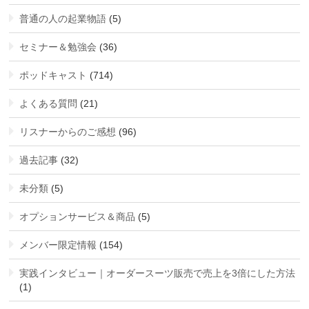
普通の人の起業物語
(5)
セミナー＆勉強会
(36)
ポッドキャスト
(714)
よくある質問
(21)
リスナーからのご感想
(96)
過去記事
(32)
未分類
(5)
オプションサービス＆商品
(5)
メンバー限定情報
(154)
実践インタビュー｜オーダースーツ販売で売上を3倍にした方法
(1)