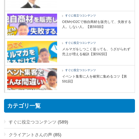
すぐに役立つコンテンツ
OEMやD2Cで独自商材を販売して、失敗する
人。しない人。【第593回】
すぐに役立つコンテンツ
メルマガをしつこく送っても、うざがられず
売上が増える秘訣【第592回】
すぐに役立つコンテンツ
イベント集客に人を確実に集めるコツ【第
591回】
カテゴリ一覧
すぐに役立つコンテンツ
(589)
クライアントさんの声
(85)