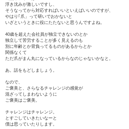
浮き沈みが激しいですし、
そうなってから対応すればいいといえばいいのですが、
やはり｢爪」って研いでおかないと
いざというときに役にたたないと思うんですよね。
40歳を超えた会社員が独立できないのとか
独立して苦労することが多く見えるのも
別に年齢とか背負ってるものがあるからとか
関係なくて
ただ爪がまん丸になっているからなのじゃないかなと。
あ。話をもどしましょう。
なので、
ご褒美と、さらなるチャレンジの感覚が
混ざってしまわないように
ご褒美はご褒美。
チャレンジはチャレンジ。
とすごしていきたいなーと
僕は思っていたりします。