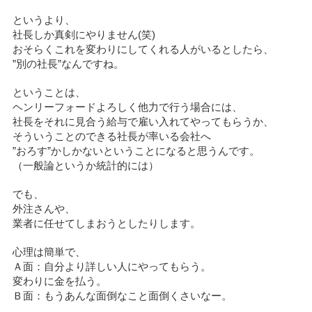
というより、
社長しか真剣にやりません(笑)
おそらくこれを変わりにしてくれる人がいるとしたら、
”別の社長”なんですね。
ということは、
ヘンリーフォードよろしく他力で行う場合には、
社長をそれに見合う給与で雇い入れてやってもらうか、
そういうことのできる社長が率いる会社へ
”おろす”かしかないということになると思うんです。
（一般論というか統計的には）
でも、
外注さんや、
業者に任せてしまおうとしたりします。
心理は簡単で、
Ａ面：自分より詳しい人にやってもらう。
変わりに金を払う。
Ｂ面：もうあんな面倒なこと面倒くさいなー。