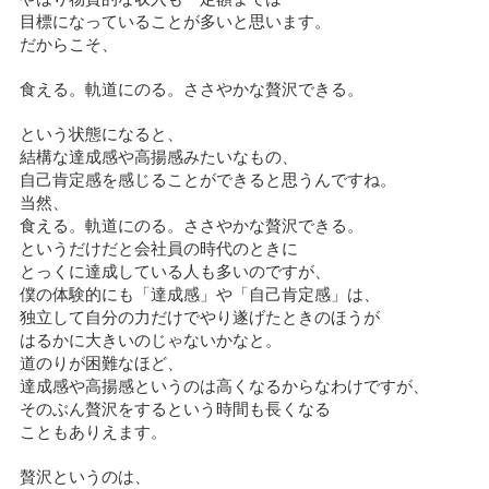
目標になっていることが多いと思います。
だからこそ、
食える。軌道にのる。ささやかな贅沢できる。
という状態になると、
結構な達成感や高揚感みたいなもの、
自己肯定感を感じることができると思うんですね。
当然、
食える。軌道にのる。ささやかな贅沢できる。
というだけだと会社員の時代のときに
とっくに達成している人も多いのですが、
僕の体験的にも「達成感」や「自己肯定感」は、
独立して自分の力だけでやり遂げたときのほうが
はるかに大きいのじゃないかなと。
道のりが困難なほど、
達成感や高揚感というのは高くなるからなわけですが、
そのぶん贅沢をするという時間も長くなる
こともありえます。
贅沢というのは、