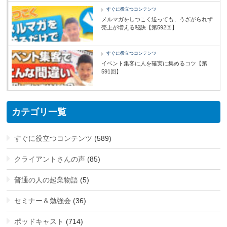
すぐに役立つコンテンツ
メルマガをしつこく送っても、うざがられず
売上が増える秘訣【第592回】
すぐに役立つコンテンツ
イベント集客に人を確実に集めるコツ【第
591回】
カテゴリ一覧
すぐに役立つコンテンツ
(589)
クライアントさんの声
(85)
普通の人の起業物語
(5)
セミナー＆勉強会
(36)
ポッドキャスト
(714)