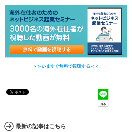
＞＞いますぐ無料で視聴する＜＜
最新の記事はこちら