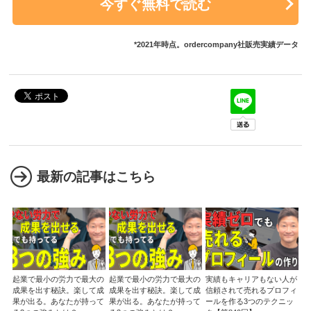
今すぐ無料で読む
*2021年時点。ordercompany社販売実績データ
最新の記事はこちら
起業で最小の労力で最大の
起業で最小の労力で最大の
実績もキャリアもない人が
成果を出す秘訣。楽して成
成果を出す秘訣。楽して成
信頼されて売れるプロフィ
果が出る。あなたが持って
果が出る。あなたが持って
ールを作る3つのテクニッ