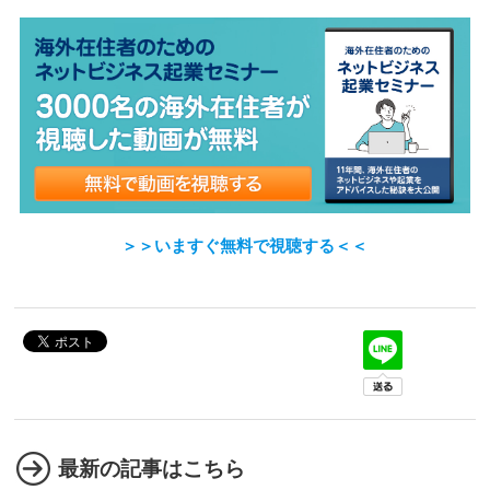
＞＞いますぐ無料で視聴する＜＜
最新の記事はこちら