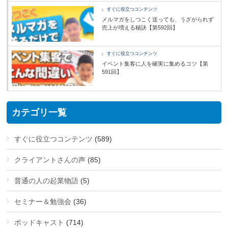
すぐに役立つコンテンツ
メルマガをしつこく送っても、うざがられず
売上が増える秘訣【第592回】
すぐに役立つコンテンツ
イベント集客に人を確実に集めるコツ【第
591回】
カテゴリ一覧
すぐに役立つコンテンツ
(589)
クライアントさんの声
(85)
普通の人の起業物語
(5)
セミナー＆勉強会
(36)
ポッドキャスト
(714)