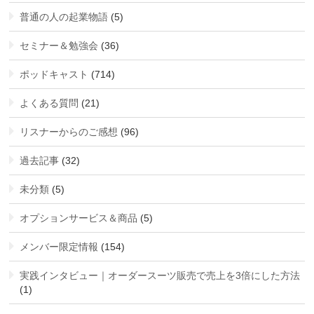
普通の人の起業物語
(5)
セミナー＆勉強会
(36)
ポッドキャスト
(714)
よくある質問
(21)
リスナーからのご感想
(96)
過去記事
(32)
未分類
(5)
オプションサービス＆商品
(5)
メンバー限定情報
(154)
実践インタビュー｜オーダースーツ販売で売上を3倍にした方法
(1)