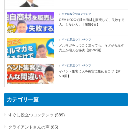
すぐに役立つコンテンツ
OEMやD2Cで独自商材を販売して、失敗する
人。しない人。【第593回】
すぐに役立つコンテンツ
メルマガをしつこく送っても、うざがられず
売上が増える秘訣【第592回】
すぐに役立つコンテンツ
イベント集客に人を確実に集めるコツ【第
591回】
カテゴリ一覧
すぐに役立つコンテンツ
(589)
クライアントさんの声
(85)