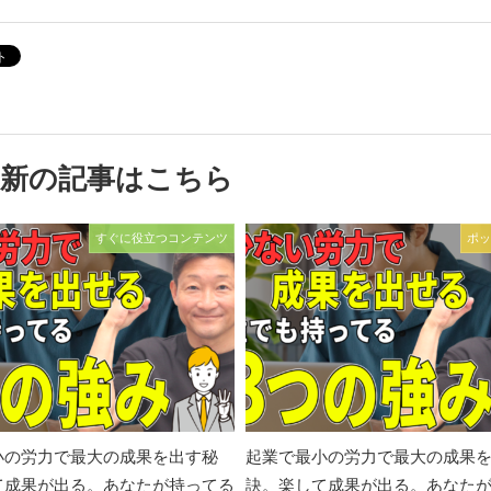
最新の記事はこちら
すぐに役立つコンテンツ
ポッ
小の労力で最大の成果を出す秘
起業で最小の労力で最大の成果
て成果が出る。あなたが持ってる
訣。楽して成果が出る。あなた