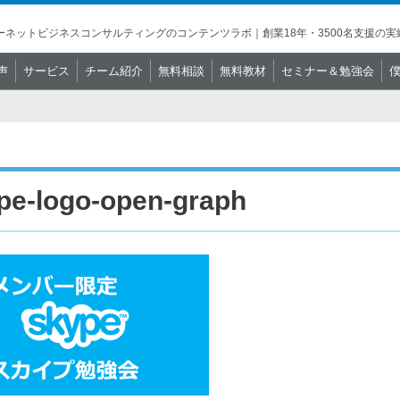
ネットビジネスコンサルティングのコンテンツラボ｜創業18年・3500名支援の実
声
サービス
チーム紹介
無料相談
無料教材
セミナー＆勉強会
pe-logo-open-graph