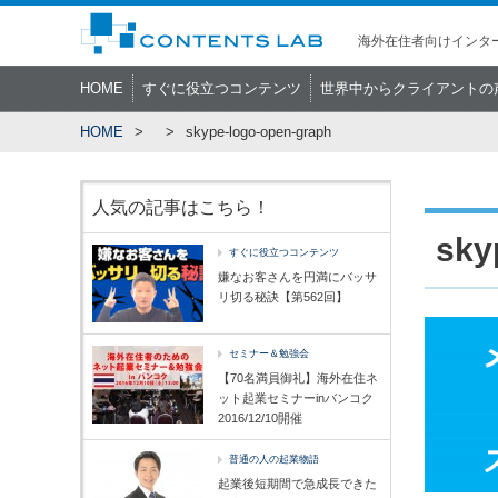
海外在住者向けインター
HOME
すぐに役立つコンテンツ
世界中からクライアントの
HOME
skype-logo-open-graph
人気の記事はこちら！
sky
すぐに役立つコンテンツ
嫌なお客さんを円満にバッサ
リ切る秘訣【第562回】
セミナー＆勉強会
【70名満員御礼】海外在住ネ
ット起業セミナーinバンコク
2016/12/10開催
普通の人の起業物語
起業後短期間で急成長できた