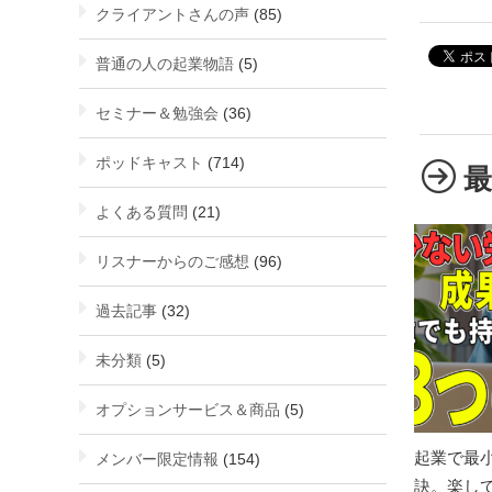
クライアントさんの声
(85)
普通の人の起業物語
(5)
セミナー＆勉強会
(36)
ポッドキャスト
(714)
よくある質問
(21)
リスナーからのご感想
(96)
過去記事
(32)
未分類
(5)
オプションサービス＆商品
(5)
起業で最
メンバー限定情報
(154)
訣。楽し