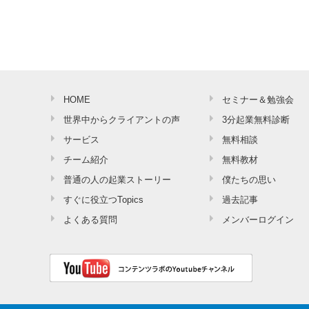
HOME
セミナー＆勉強会
世界中からクライアントの声
3分起業無料診断
サービス
無料相談
チーム紹介
無料教材
普通の人の起業ストーリー
僕たちの思い
すぐに役立つTopics
過去記事
よくある質問
メンバーログイン