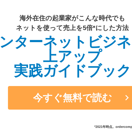
海外在住の起業家がこんな時代でも
ネットを使って売上を5倍*にした方法
ンターネットビジネ
上アップ
実践ガイドブック
今すぐ無料で読む
*2021年時点。orderc