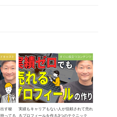
ドキャスト
すぐに役立つコンテンツ
を出す秘
実績もキャリアもない人が信頼されて売れ
が持ってる
るプロフィールを作る3つのテクニック