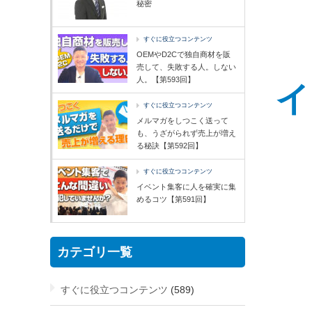
秘密
すぐに役立つコンテンツ
OEMやD2Cで独自商材を販
売して、失敗する人。しない
人。【第593回】
イ
すぐに役立つコンテンツ
メルマガをしつこく送って
も、うざがられず売上が増え
る秘訣【第592回】
すぐに役立つコンテンツ
イベント集客に人を確実に集
めるコツ【第591回】
カテゴリ一覧
すぐに役立つコンテンツ
(589)