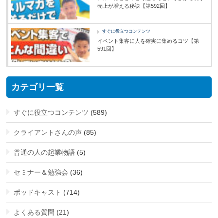
売上が増える秘訣【第592回】
すぐに役立つコンテンツ
イベント集客に人を確実に集めるコツ【第
591回】
カテゴリ一覧
すぐに役立つコンテンツ
(589)
クライアントさんの声
(85)
普通の人の起業物語
(5)
セミナー＆勉強会
(36)
ポッドキャスト
(714)
よくある質問
(21)