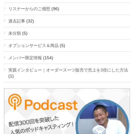
リスナーからのご感想
(96)
過去記事
(32)
未分類
(5)
オプションサービス＆商品
(5)
メンバー限定情報
(154)
実践インタビュー｜オーダースーツ販売で売上を3倍にした方法
(1)